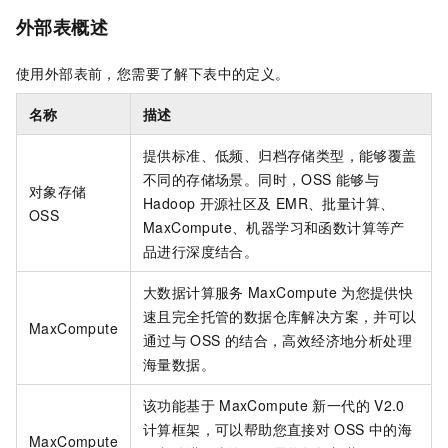
外部表概述
使用外部表前，您需要了解下表中的定义。
名称
描述
提供标准、低频、归档存储类型，能够覆盖
不同的存储场景。同时，OSS
能够与
对象存储
Hadoop
开源社区及
EMR、批量计算、
OSS
MaxCompute、机器学习和函数计算等产
品进行深度结合。
大数据计算服务
MaxCompute
为您提供快
速且完全托管的数据仓库解决方案，并可以
MaxCompute
通过与
OSS
的结合，高效经济地分析处理
海量数据。
该功能基于
MaxCompute
新一代的
V2.0
计算框架，可以帮助您直接对
OSS
中的海
MaxCompute