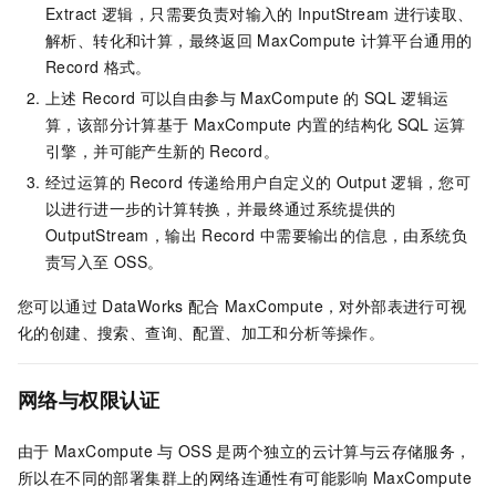
Extract
逻辑，只需要负责对输入的
InputStream
进行读取、
解析、转化和计算，最终返回
MaxCompute
计算平台通用的
Record
格式。
上述
Record
可以自由参与
MaxCompute
的
SQL
逻辑运
算，该部分计算基于
MaxCompute
内置的结构化
SQL
运算
引擎，并可能产生新的
Record。
经过运算的
Record
传递给用户自定义的
Output
逻辑，您可
以进行进一步的计算转换，并最终通过系统提供的
OutputStream，输出
Record
中需要输出的信息，由系统负
责写入至
OSS。
您可以通过
DataWorks
配合
MaxCompute，对外部表进行可视
化的创建、搜索、查询、配置、加工和分析等操作。
网络与权限认证
由于
MaxCompute
与
OSS
是两个独立的云计算与云存储服务，
所以在不同的部署集群上的网络连通性有可能影响
MaxCompute