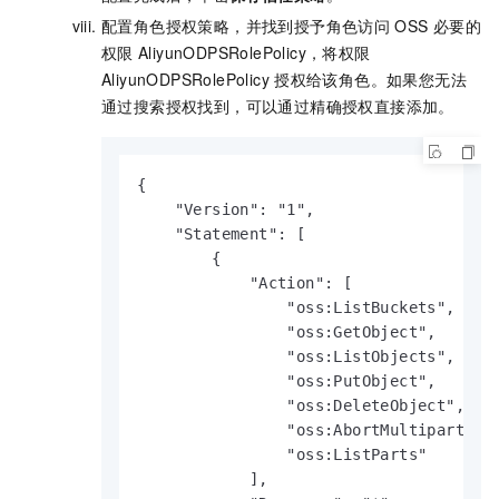
配置角色授权策略，并找到授予角色访问
OSS
必要的
权限
AliyunODPSRolePolicy，将权限
AliyunODPSRolePolicy
授权给该角色。如果您无法
通过搜索授权找到，可以通过精确授权直接添加。
{

    "Version": "1",

    "Statement": [

        {

            "Action": [

                "oss:ListBuckets",

                "oss:GetObject",

                "oss:ListObjects",

                "oss:PutObject",

                "oss:DeleteObject",

                "oss:AbortMultipartUplo
                "oss:ListParts"

            ],
