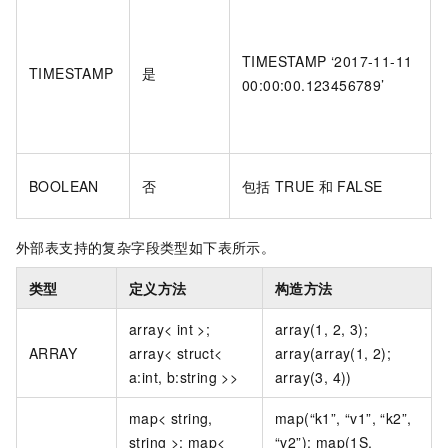
TIMESTAMP ‘2017-11-11
TIMESTAMP
是
00:00:00.123456789’
BOOLEAN
否
包括
TRUE
和
FALSE
外部表支持的复杂字段类型如下表所示。
类型
定义方法
构造方法
array< int >;
array(1, 2, 3);
ARRAY
array< struct<
array(array(1, 2);
a:int, b:string >>
array(3, 4))
map< string,
map(“k1”, “v1”, “k2”,
string >; map<
“v2”); map(1S,