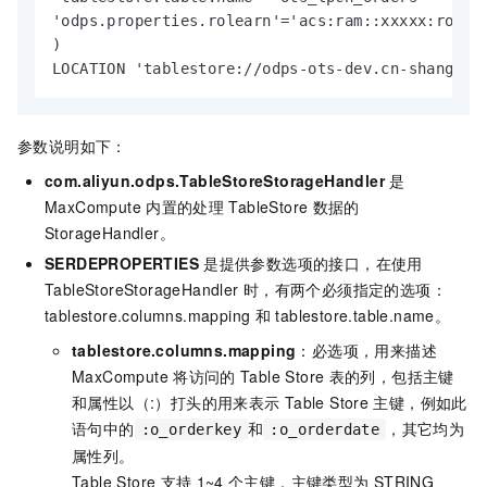
'odps.properties.rolearn'='acs:ram::xxxxx:role/a
)

LOCATION 'tablestore://odps-ots-dev.cn-shanghai
参数说明如下：
com.aliyun.odps.TableStoreStorageHandler
是
MaxCompute
内置的处理
TableStore
数据的
StorageHandler。
SERDEPROPERTIES
是提供参数选项的接口，在使用
TableStoreStorageHandler
时，有两个必须指定的选项：
tablestore.columns.mapping
和 tablestore.table.name。
tablestore.columns.mapping
：必选项，用来描述
MaxCompute
将访问的
Table Store
表的列，包括主键
和属性以（:）打头的用来表示
Table Store
主键，例如此
语句中的
和
，其它均为
:o_orderkey
:o_orderdate
属性列。
Table Store
支持
1~4
个主键，主键类型为
STRING、