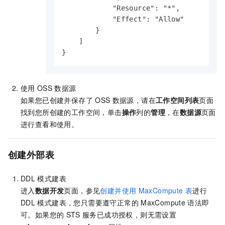
            "Resource": "*",

            "Effect": "Allow"

        }

    ]

}
使用
OSS
数据源
如果您已创建并保存了
OSS
数据源，请在
工作空间列表
页面
找到您所创建的工作空间，单击
操作
列的
管理
，在
数据源
页面
进行查看和使用。
创建外部表
DDL
模式建表
进入
数据开发
页面，参见
创建并使用
MaxCompute
表
进行
DDL
模式建表，您只需要遵守正常的
MaxCompute
语法即
可。如果您的
STS
服务已成功授权，则无需设置