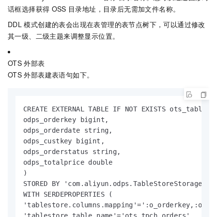
话框选择获得
OSS
目录地址，目录后无需加文件名称。
DDL
模式创建的表会出现在表管理的表节点树下，可以通过修改
其一级、二级主题来调整显示位置。
OTS
外部表
OTS
外部表建表语句如下。
CREATE EXTERNAL TABLE IF NOT EXISTS ots_table_ex
odps_orderkey bigint,

odps_orderdate string,

odps_custkey bigint,

odps_orderstatus string,

odps_totalprice double

)

STORED BY 'com.aliyun.odps.TableStoreStorageHand
WITH SERDEPROPERTIES (

'tablestore.columns.mapping'=':o_orderkey,:o_ord
'tablestore.table.name'='ots_tpch_orders'
