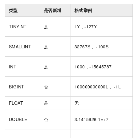
类型
是否新增
格式举例
TINYINT
是
1Y，-127Y
SMALLINT
是
32767S， -100S
INT
是
1000，-15645787
BIGINT
否
100000000000L， -1L
FLOAT
是
无
DOUBLE
否
3.1415926 1E+7