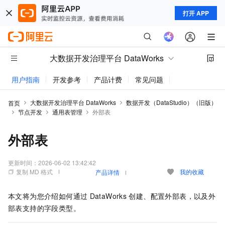
打开 APP
大数据开发治理平台 DataWorks
用户指南
开发参考
产品计费
常见问题
动态与公告
大数据开发治理平台 DataWorks
数据开发（DataStudio）（旧版）
首页
节点开发
通用表管理
外部表
外部表
更新时间：
2026-06-02 13:42:42
复制 MD 格式
我的收藏
产品详情
本文将为您介绍如何通过
DataWorks
创建、配置外部表，以及外
部表支持的字段类型。