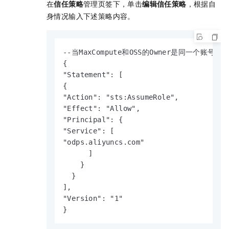
在
信任策略
管理页签下，单击
编辑信任策略
，根据自
身情况输入下述策略内容。
--当MaxCompute和OSS的Owner是同一个账号。

{

"Statement": [

{

"Action": "sts:AssumeRole",

"Effect": "Allow",

"Principal": {

"Service": [

"odps.aliyuncs.com"

      ]

    }

  }

],

"Version": "1"

}                                     