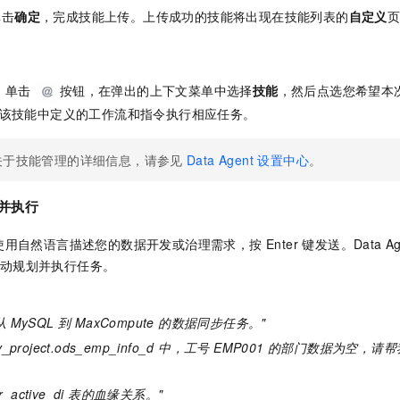
单击
确定
，完成技能上传。上传成功的技能将出现在技能列表的
自定义
，单击
按钮，在弹出的上下文菜单中选择
技能
，然后点选您希望本次对
 将按照该技能中定义的工作流和指令执行相应任务。
关于技能管理的详细信息，请参见
Data Agent 设置中心
。
并执行
自然语言描述您的数据开发或治理需求，按 Enter 键发送。Data Ag
ill 自动规划并执行任务。
：
MySQL 到 MaxCompute 的数据同步任务。"
_project.ods_emp_info_d 中，工号 EMP001 的部门数据为
er_active_di 表的血缘关系。"