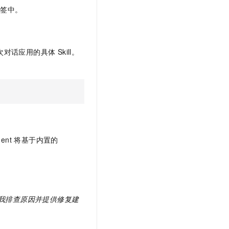
页签中。
话应用的具体 Skill。
ent 将基于内置的
空，请帮我排查原因并提供修复建