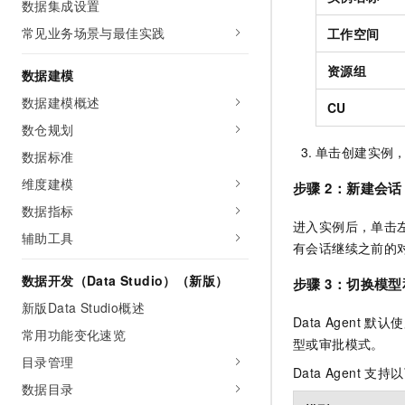
数据集成设置
常见业务场景与最佳实践
工作空间
资源组
数据建模
数据建模概述
CU
数仓规划
单击创建实例
数据标准
维度建模
步骤
2：新建会话
数据指标
进入实例后，单击
辅助工具
有会话继续之前的
数据开发（Data Studio）（新版）
步骤
3：切换模
新版Data Studio概述
Data Agent
常用功能变化速览
型或审批模式。
目录管理
Data Agent 支
数据目录