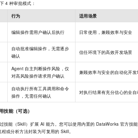
以下
4
种审批模式：
行为
适用场景
编辑操作需用户确认后执行
日常使用，兼顾效率与安全
自动批准编辑操作，无需逐步
信任环境下的高效开发场景
确认
Agent 自主判断操作风险，仅
）
兼顾效率与安全的自动化开发
对高风险操作请求用户确认
自动执行所有工具调用和命令
对执行结果有充分信心的全自
操作，无需任何确认
使用技能（可选）
支持通过技能（Skill）扩展 AI 能力。您可以使用内置的 DataWorks 
程或分析方法封装为可复用的 Skill。