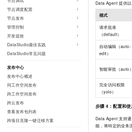
节点调试
Data Agent 提供
节点调度配置
模式
节点发布
管理控制
请求批准
（default）
开发提效
DataStudio最佳实践
自动编辑（auto-
DataStudio常见问题
edit）
发布中心
智能审批（auto
发布中心概述
完全访问权限
同工作空间发布
（yolo）
跨工作空间发布
跨云发布
步骤
4：配置和
查看发布包列表
Data Agent 
跨项目克隆一键迁移方案
能，将特定的业务流