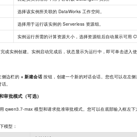
选择该实例所关联的 DataWorks 工作空间。
选择用于运行该实例的 Serverless 资源组。
实例运行所需的计算资源大小，选择资源组后自动展示可用 C
，完成实例创建。实例启动完成后，状态显示为运行中，即可单击进入
左侧边栏的
+ 新建会话
按钮，创建一个新的对话会话。您也可以在左侧
对话。
型和审批模式（可选）
 默认使用 qwen3.7-max 模型和请求批准审批模式。您可以在底部输入
持以下模型：