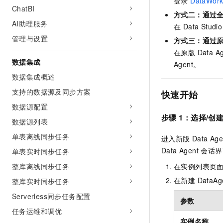
登录
DataWor
10 分钟在聊天系统中增加
ChatBI
专有云
方式二：通过
AI助理服务
在 Data Stu
管理与设置
方式三：通过原版 
在原版 Data A
数据集成
Agent。
数据集成概述
支持的数据源及同步方案
快速开始
数据源配置
步骤
1：选择/创
数据源列表
单表离线同步任务
进入新版 Data 
Data Agent
单表实时同步任务
整库离线同步任务
在实例列表页面
在新建 Data
整库实时同步任务
Serverless同步任务配置
参数
任务运维和调优
实例名称