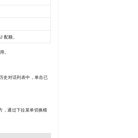
U 配额。
使用。
历史对话列表中，单击已
框左下方，通过下拉菜单切换模