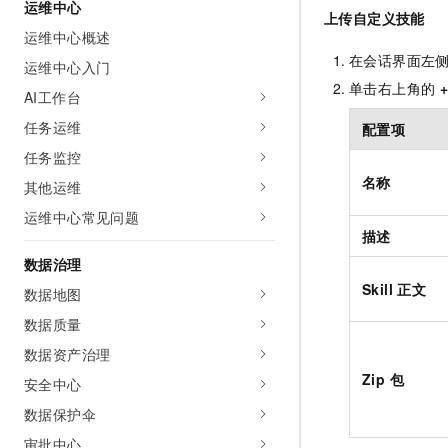
运维中心
上传自定义技能
运维中心概述
在会话界面左
运维中心入门
单击右上角的
AI工作台
任务运维
配置项
任务监控
名称
其他运维
运维中心常见问题
描述
数据治理
Skill 正文
数据地图
数据质量
数据资产治理
Zip 包
安全中心
数据保护伞
审批中心