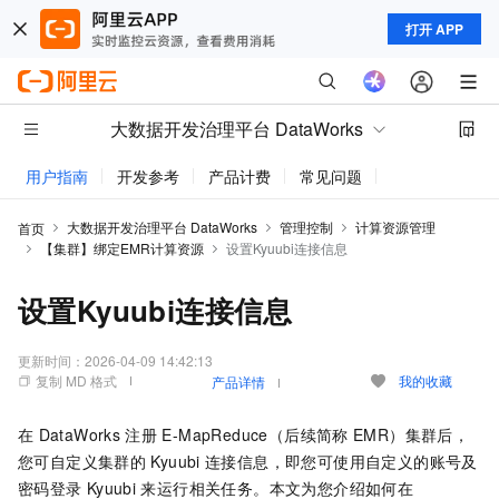
打开 APP
大数据开发治理平台 DataWorks
用户指南
开发参考
产品计费
常见问题
动态与公告
大数据开发治理平台 DataWorks
管理控制
计算资源管理
首页
【集群】绑定EMR计算资源
设置Kyuubi连接信息
设置Kyuubi连接信息
更新时间：
2026-04-09 14:42:13
复制 MD 格式
我的收藏
产品详情
在
DataWorks
注册
E-MapReduce（后续简称
EMR）集群后，
您可自定义集群的
Kyuubi
连接信息，即您可使用自定义的账号及
密码登录
Kyuubi
来运行相关任务。本文为您介绍如何在