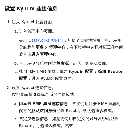
设置
Kyuubi
连接信息
进入
Kyuubi
配置页面。
进入管理中心页面。
登录
DataWorks
控制台
，切换至目标地域后，单击左侧
导航栏的
更多
>
管理中心
，在下拉框中选择对应工作空间
后单击
进入
管理中心
。
单击左侧导航栏的
计算资源
，进入计算资源页面。
找到目标
EMR
集群，单击
Kyuubi
配置
>
编辑
Kyuubi
配置
，
进入
Kyuubi
配置页面
。
设置
Kyuubi
连接信息。
按照界面指引选择合适的连接模式：
阿里云
EMR
集群连接信息
：直接使用注册
EMR
集群时
配置的
默认访问身份
登录
Kyuubi。默认选择该模式。
自定义连接信息
：如您需使用自定义的账号及密码登录
Kyuubi，可选择该模式。格式