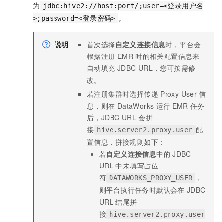
为
jdbc:hive2://host:port/;user=<登录用户名
。
>;password=<登录密码>
说明
首次选择
自定义连接信息
时，平台会
根据注册
EMR
时的相关配置信息来
自动填充
JDBC URL，您可按需修
改。
若注册集群时选择传递
Proxy User
信
息，则在
DataWorks
运行
EMR
任务
后，JDBC URL
会拼
接
配
hive.server2.proxy.user
置信息，拼接规则如下：
若
自定义连接信息
中的
JDBC
URL
中未填写占位
符
，
DATAWORKS_PROXY_USER
则平台执行任务时默认会在
JDBC
URL
结尾拼
接
hive.server2.proxy.user