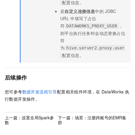
配置信息。
若
自定义连接信息
中的
JDBC
URL
中填写了占位
符
，
DATAWORKS_PROXY_USER
则平台执行任务时会动态替换占位
符
为
hive.server2.proxy.user
配置信息。
后续操作
您可参考
数据开发流程引导
配置相关组件环境，在
DataWorks
执
行数据开发操作。
上一篇：
设置全局Spark参
下一篇：
场景：注册跨账号的EMR集
数
群