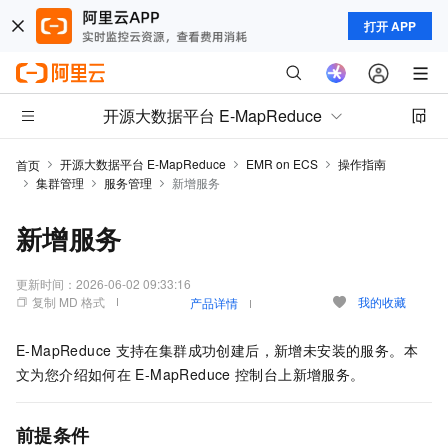
打开 APP
开源大数据平台 E-MapReduce
开源大数据平台 E-MapReduce
EMR on ECS
操作指南
首页
集群管理
服务管理
新增服务
新增服务
更新时间：
2026-06-02 09:33:16
复制 MD 格式
我的收藏
产品详情
E-MapReduce
支持在集群成功创建后，新增未安装的服务。本
文为您介绍如何在
E-MapReduce
控制台上新增服务。
前提条件