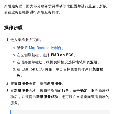
新增服务后，因为部分服务需要手动修改配置并进行重启，所以
请在业务低峰期进行新增服务操作。
操作步骤
进入集群服务页面。
登录
E-MapReduce
控制台
。
在左侧导航栏，选择
EMR on ECS
。
在顶部菜单栏处，根据实际情况选择地域
和资源组
。
在
EMR on ECS
页面，单击目标集群操作列的
集群服
务
。
在
集群服务
页签，单击
新增服务
。
在
新增服务
面板，选择待添加的服务，单击
确定
。服务新增成
功后，系统提示
新增服务成功
，您可以在当前页面查看新增的
服务。