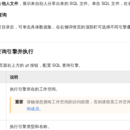
击
他人文件
，展示来自别人分享出来的
SQL
文件。单击
SQL
文件，在
查询
至目录后，可单击具体数据集，在右侧详情页的顶部栏可选择不同引擎
。
查询引擎并执行
页面右上方的
按钮，配置
SQL
查询引擎。
说明
执行引擎所在的工作空间。
重要
请确保您拥有工作空间的访问权限，否则请联系工作空
间成员
。
执行引擎类型和名称。