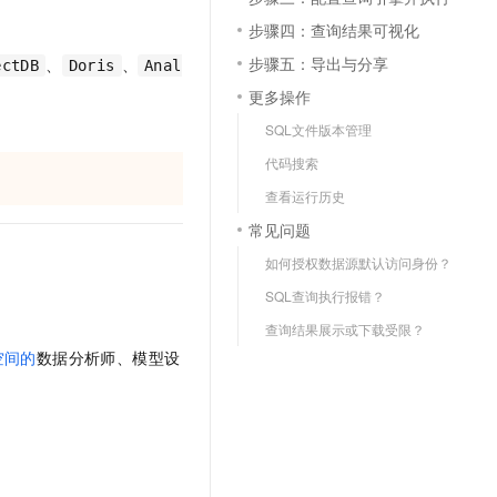
步骤四：查询结果可视化
步骤五：导出与分享
、
、
ectDB
Doris
Anal
更多操作
。
SQL文件版本管理
代码搜索
查看运行历史
常见问题
如何授权数据源默认访问身份？
SQL查询执行报错？
查询结果展示或下载受限？
空间的
数据分析师、模型设