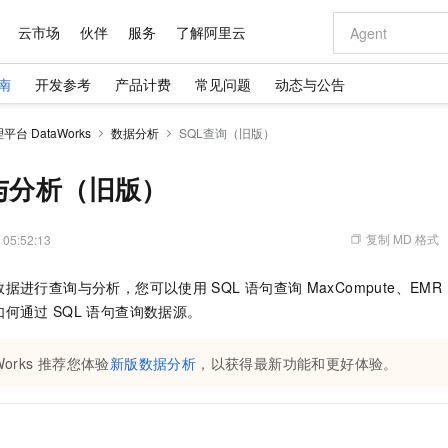
云市场
伙伴
服务
了解阿里云
南
开发参考
产品计费
常见问题
动态与公告
台 DataWorks
数据分析
SQL查询（旧版）
与分析（旧版）
复制 MD 格式
 05:52:13
数据进行查询与分析，您可以使用
SQL
语句查询
MaxCompute、EMR H
如何通过
SQL
语句查询数据源。
Works
推荐您体验
新版数据分析
，以获得最新功能和更好体验。