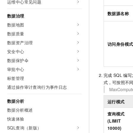
运维中心常见问题
数据源名称
数据治理
数据地图
数据质量
数据资产治理
访问身份模
安全中心
数据保护伞
审批中心
完成
SQL
编写
标签管理
式，可按照不
通过操作审计查询行为事件日志
MaxComput
数据分析
运行模式
数据分析概述
查询模式
快速体验
(LIMIT
SQL查询（新版）
10000)