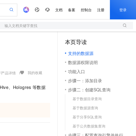
文档
备案
控制台
注册
登录
输入文档关键字查找
本页导读
（1）
支持的数据源
数据源权限说明
功能入口
我的收藏
产品详情
步骤一：添加目录
ive、Hologres
等数据
步骤二：创建SQL查询
基于数据目录查询
基于数据源查询
基于分享SQL查询
基于公共数据集查询
步骤三：配置查询引擎并执行