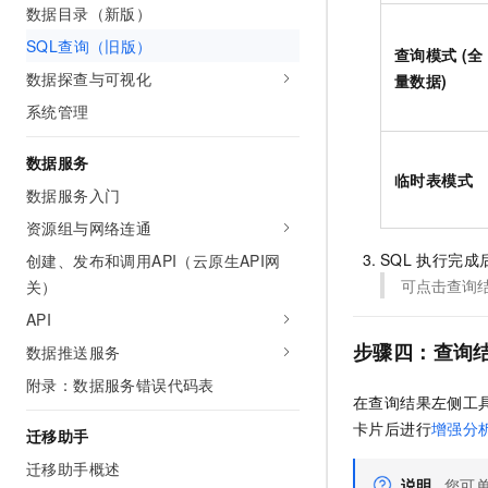
数据目录（新版）
SQL查询（旧版）
查询模式 (全
数据探查与可视化
量数据)
系统管理
数据服务
临时表模式
数据服务入门
资源组与网络连通
SQL
执行完成
创建、发布和调用API（云原生API网
可点击查询
关）
API
步骤四：查询
数据推送服务
附录：数据服务错误代码表
在查询结果左侧工
卡片后进行
增强分
迁移助手
迁移助手概述
说明
您可