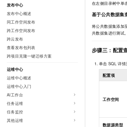
在左侧目录树中单
发布中心
发布中心概述
基于公共数据集
同工作空间发布
将公共数据集添加
跨工作空间发布
共数据集进行测试
跨云发布
查看发布包列表
步骤三：配置
跨项目克隆一键迁移方案
单击
SQL
详情
运维中心
配置项
运维中心概述
运维中心入门
AI工作台
工作空间
任务运维
任务监控
其他运维
数据源类型