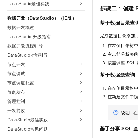
Data Studio最佳实践
步骤二：创建
数据开发（DataStudio）（旧版）
基于数据目录查
数据开发概述
完成数据目录添加
Data Studio 升级指南
在左侧目录树
数据开发流程引导
右击待分析表
DataStudio功能引导
按需调整
SQL
节点开发
节点调试
基于数据源查询
节点调度配置
在左侧目录树
节点发布
在新建文件中
管理控制
开发提效
说明
在
DataStudio最佳实践
基于分享
SQL
DataStudio常见问题