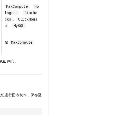
、
MaxCompute
Ho
、
logres
StarRo
、
cks
ClickHous
、
e
MySQL
仅
MaxCompute
SQL
内容。
按钮进行图表制作，保存至