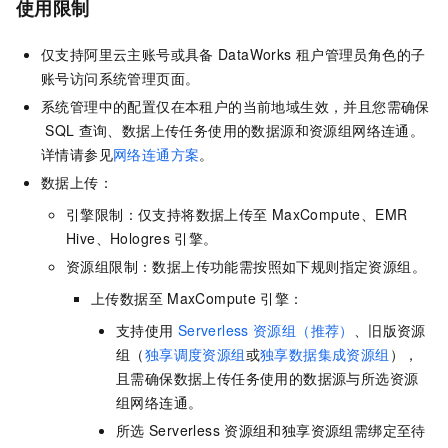
使用限制
仅支持阿里云主账号或具备
DataWorks
租户管理员角色的子
账号访问系统管理页面。
系统管理中的配置仅在本租户的当前地域生效，并且您需确保
SQL
查询、数据上传任务使用的数据源和资源组网络连通。
详情请参见
网络连通方案
。
数据上传：
引擎限制：仅支持将数据上传至
MaxCompute、EMR
Hive、Hologres
引擎。
资源组限制：数据上传功能需按照如下规则指定资源组。
上传数据至
MaxCompute
引擎：
支持使用
Serverless
资源组（推荐）
、旧版资源
组（
独享调度资源组
或
独享数据集成资源组
），
且需确保数据上传任务使用的数据源与所选资源
组网络连通。
所选
Serverless
资源组和独享资源组需绑定至待