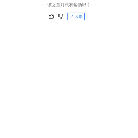
该文章对您有帮助吗？
反馈