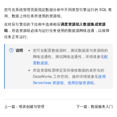
您可在系统管理页面指定数据分析中不同类型引擎运行的
SQL
查
询、数据上传任务所使用的资源组。
在对应引擎后的下拉框中选择相应
调度资源组
及
数据集成资源
组
，所选资源组必须与运行任务使用的数据源网络连通，以保障
任务正常运行。
说明
您可在配置数据源时，测试数据源与资源组的
网络连通性。测试网络连通性，详情请参见
配
置数据源
。
所选资源组需绑定至待接收数据的表所在的
DataWorks
工作空间。操作详情请参见
使用
Serverless
资源组
、
使用旧版资源组
。
上一篇：
维表创建与管理
下一篇：
数据服务入门