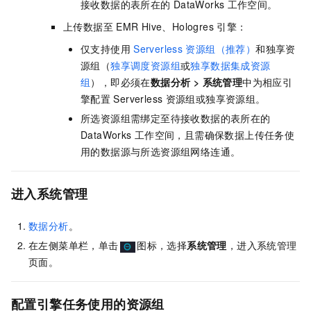
接收数据的表所在的
DataWorks
工作空间。
上传数据至
EMR Hive、Hologres
引擎：
仅支持使用
Serverless
资源组（推荐）
和独享资
源组（
独享调度资源组
或
独享数据集成资源
组
），即必须在
数据分析
>
系统管理
中为相应引
擎配置
Serverless
资源组或独享资源组。
所选资源组需绑定至待接收数据的表所在的
DataWorks
工作空间，且需确保数据上传任务使
用的数据源与所选资源组网络连通。
进入系统管理
数据分析
。
在左侧菜单栏，单击
图标，选择
系统管理
，进入系统管理
页面。
配置引擎任务使用的资源组