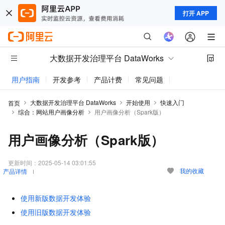
打开 APP
大数据开发治理平台 DataWorks
用户指南
开发参考
产品计费
常见问题
动态与公告
大数据开发治理平台 DataWorks
开始使用
快速入门
首页
综合：网站用户画像分析
用户画像分析（Spark版）
用户画像分析（Spark版）
更新时间：
2025-05-14 03:01:55
我的收藏
产品详情
使用新版数据开发体验
使用旧版数据开发体验