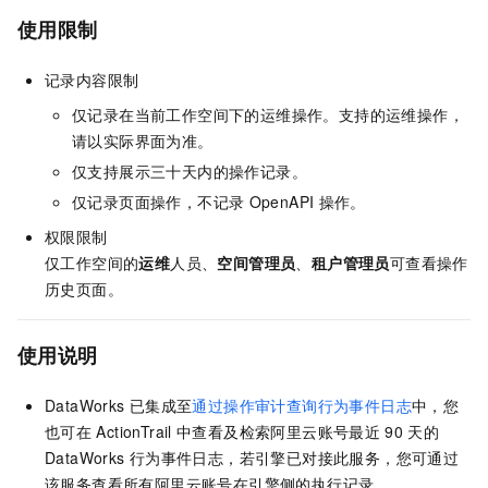
使用限制
记录内容限制
仅记录在当前工作空间下的运维操作。支持的运维操作，
请以实际界面为准。
仅支持展示三十天内的操作记录。
仅记录页面操作，不记录
OpenAPI
操作。
权限限制
仅工作空间的
运维
人员、
空间管理员
、
租户管理员
可查看操作
历史页面。
使用说明
DataWorks
已集成至
通过操作审计查询行为事件日志
中，您
也可在
ActionTrail
中查看及检索阿里云账号最近
90
天的
DataWorks
行为事件日志，若引擎已对接此服务，您可通过
该服务查看所有阿里云账号在引擎侧的执行记录。