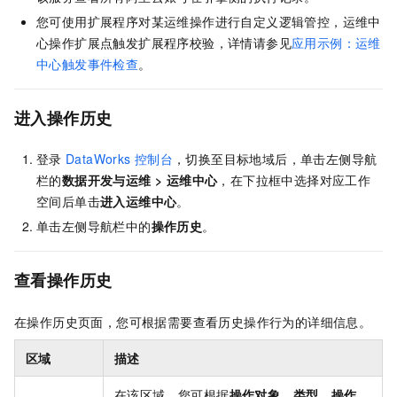
您可使用扩展程序对某运维操作进行自定义逻辑管控，运维中
心操作扩展点触发扩展程序校验，详情请参见
应用示例：运维
中心触发事件检查
。
进入操作历史
登录
DataWorks
控制台
，切换至目标地域后，单击左侧导航
栏的
数据开发与运维
>
运维中心
，在下拉框中选择对应工作
空间后单击
进入
运维中心
。
单击左侧导航栏中的
操作历史
。
查看操作历史
在操作历史页面，您可根据需要查看历史操作行为的详细信息。
区域
描述
在该区域，您可根据
操作对象
、
类型
、
操作