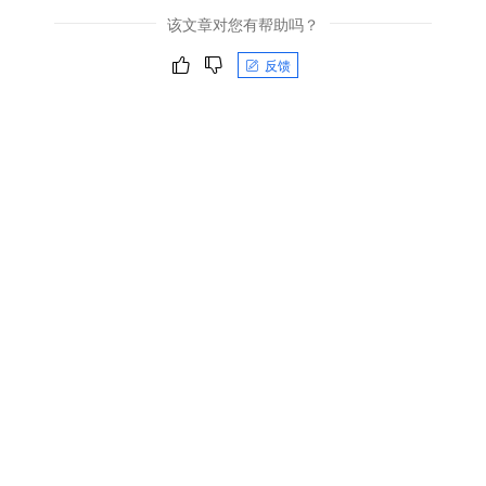
该文章对您有帮助吗？
反馈