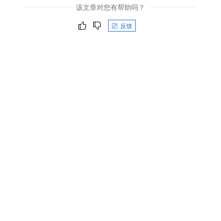
该文章对您有帮助吗？
反馈