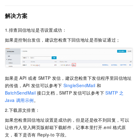
解决方案
1.排查回信地址是否设置成功：
如果是控制台发信，建议您检查下回信地址是否验证通过；
如果是
API
或者
SMTP
发信，建议您检查下发信程序里回信地址
的传值，API
发信可以参考下
SingleSendMail
和
BatchSendMail
接口文档，SMTP
发信可以参考下
SMTP 之
Java 调用示例
。
2.下载原文排查：
如果您检查回信地址设置是成功的，但是还是收不到回复，可以
让收件人登入网页版邮箱下载邮件，记事本里打开.eml
格式原
文，看下是否有
Reply-to
字段。