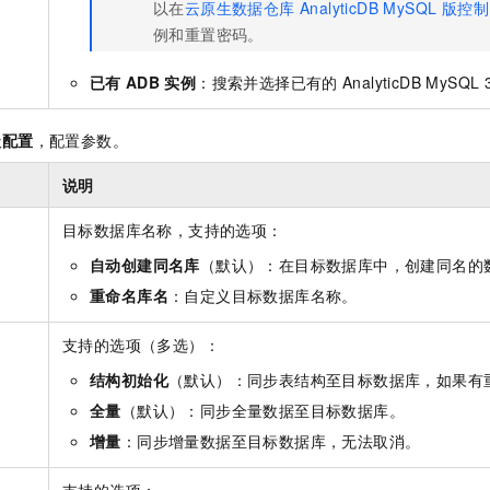
以在
云原生数据仓库 AnalyticDB MySQL 版
控制
例和重置密码。
已有
ADB
实例
：搜索并选择已有的
AnalyticDB MySQL 
级配置
，配置参数。
说明
目标数据库名称，支持的选项：
自动创建同名库
（默认）：在目标数据库中，创建同名的
重命名库名
：自定义目标数据库名称。
支持的选项（多选）：
结构初始化
（默认）：同步表结构至目标数据库，如果有
全量
（默认）：同步全量数据至目标数据库。
增量
：同步增量数据至目标数据库，无法取消。
支持的选项：