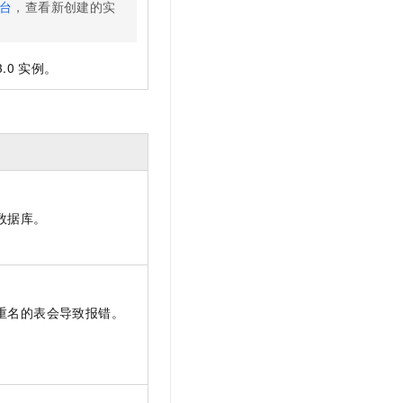
台
，查看新创建的实
3.0
实例。
数据库。
重名的表会导致报错。