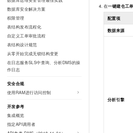
数据库运维安全管理最佳实践
在
一键建仓工
数据库安全解决方案
权限管理
配置项
表结构发布流程化
数据来源
自定义工单审批流程
表结构设计规范
从零开始完成无锁结构变更
在日志服务SLS中查询、分析DMS的操
作日志
安全合规
使用RAM进行访问控制
分析引擎
开发参考
集成概览
指定API调用者