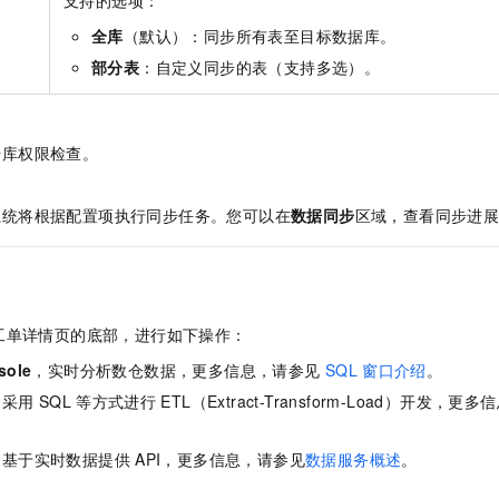
全库
（默认）：同步所有表至目标数据库。
部分表
：自定义同步的表（支持多选）。
。
据库权限检查。
。
系统将根据配置项执行同步任务。您可以在
数据同步
区域，查看同步进
工单详情页的底部，进行如下操作：
sole
，实时分析数仓数据，更多信息，请参见
SQL
窗口介绍
。
，采用
SQL
等方式进行
ETL（Extract-Transform-Load）开发
，更多信
，基于实时数据提供
API，更多信息，请参见
数据服务概述
。