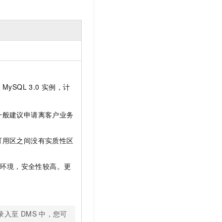
B MySQL 3.0
实例，计
一般建议申请离客户业务
可用区之间没有实质性区
环境，安全性较高。更
录入至
DMS
中，您可