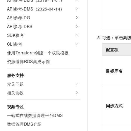
API参考-DMS（2018-11-01）
API参考-DMS（2025-04-14）
API参考-DG
API参考-DBS
SDK参考
可选：
单击
高
CLI参考
配置项
使用Terraform创建一个权限模板
资源编排ROS集成示例
目标库名
服务支持
常见问题
相关协议
同步方式
视频专区
一站式在线数据管理平台DMS
数据管理DMS介绍