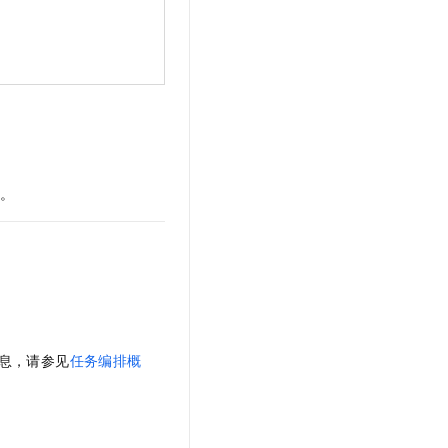
展。
息，请参见
任务编排概