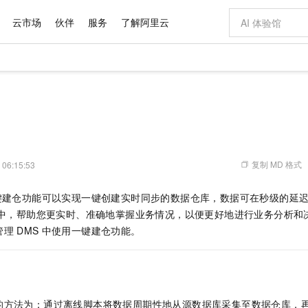
云市场
伙伴
服务
了解阿里云
AI 特惠
数据与 API
成为产品伙伴
企业增值服务
最佳实践
价格计算器
AI 场景体
基础软件
产品伙伴合
阿里云认证
市场活动
配置报价
大模型
自助选配和估算价格
新方式
域名与网站
睿译宝，AI翻译排版一步到位
智启 AI 普惠权益
产品生态集成认证中心
企业支持计划
云上春晚
千问官方 MaaS 平台，为开发者和 Agent 而生，新用户赠送 1 亿 + tokens 额度
云服务器 EC
Qwen Aud
AI Coding
阿里云Maa
2026 阿里云
为企业打
数据集
Windows
大模型认证
模型
NEW
NEW
交付可用成果
值低价云产品抢先购
提供智能易用的域名与建站服务
上传文档即自动完成翻译和格式还原
至高享 1亿+免费 tokens，加速 Al 应用落地
安全可靠、弹
智能编程，一键
产品生态伙伴
专家技术服务
云上奥运之旅
弹性计算合作
阿里云中企出
手机三要素
宝塔 Linux
全部认证
价格优势
有专属领域专家
对象存储 OSS
GLM-5.2：长任务时代开源旗舰模型
阿里云 OPC 创新助力计划
云数据库 RD
即刻拥有 DeepS
AI 电商营销
产品生态伙伴工作台
企业增值服务台
云栖战略参考
云存储合作计
云栖大会
身份实名认证
CentOS
训练营
推动算力普惠，释放技术红利
的大模型服务
最高返9万
多领域专家智能体,一键组建 AI 虚拟交付团队
至高百万元 Token 补贴，加速一人公司成长
稳定、安全、高性价比、高性能的云存储服务
真正可用的 1M 上下文,一次完成代码全链路开发
轻松解锁专属 Dee
从图文生成到
复制 MD 格式
 06:15:53
云上的中国
数据库合作计
活动全景
短信
Docker
图片和
站式影视创作平台
人工智能平台 PAI
Hermes Agent，打造自进化智能体
Token Plan 模型订阅计划
Qoder
5 分钟轻松部署
AI 广告创作
企业成长
大模型
NEW
信息公告
键建仓功能可以实现一键创建实时同步的数据仓库，数据可在秒级的延
看见新力量
云网络合作计
OCR 文字识别
JAVA
级电脑
证享300元代金券
可视化编排打通从文字构思到成片全链路闭环
一站式AI开发、训练和推理服务
自主进化，持久记忆，越用越聪明
Qwen3.8-Max 首发尝鲜，限时加量 10 倍，夜间低至2折
面向真实软件
图文、视频一
Kimi-K3
HappyHors
中，帮助您更实时、准确地掌握业务情况，以便更好地进行业务分析和
NEW
魔搭 Mode
loud
服务实践
官网公告
Kimi 最新旗舰模型，长程编程与推理利器
让文字生成流
金融模力时刻
Salesforce O
版
管理
DMS
中使用一键建仓功能。
发票查验
全能环境
Qoder CN
Claude Code + GStack 打造工程团队
千问办公，限时限量积分加倍
云原生数据库 P
低代码高效构
AI 建站
NEW
作计划
计划
创新中心
魔搭 ModelSc
健康状态
让AI从“聊天伙伴”进化为能干活的“数字员工”
覆盖公网/内网、递归/权威、移动APP等全场景解析服务
安装技能 GStack，拥有专属 AI 工程团队
你的AI工作搭子，覆盖日常办公高频场景
基于千问大模型等，支持代码智能生成、研发智能问答
0 代码专业建
客户案例
天气预报查询
操作系统
Deepseek-v4-pro
HappyHors
态合作计划
态智能体模型
旗舰 MoE 大模型，百万上下文与顶尖推理能力
图生视频，流
Compute
同享
容器服务 Kubernetes 版 ACK
万小智 AI 建站低至 15元/月
云防火墙
AI 短剧/漫剧
快递物流查询
WordPress
成为服务伙
高校合作
式云数据仓库
点，立即开启云上创新
提供一站式管理容器应用的 K8s 服务
送.CN域名，送备案服务码
云原生的云上
AI助力短剧
GLM-5.2
Wan2.7-T
的方法为：通过离线脚本将数据周期性地从源数据库采集至数据仓库，
Ubuntu