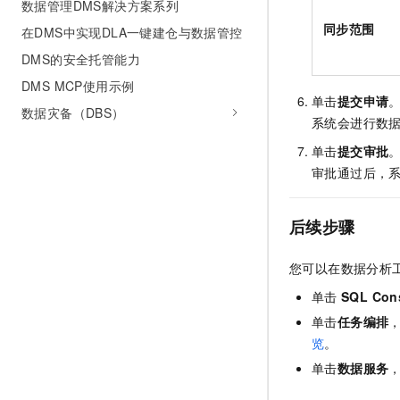
数据管理DMS解决方案系列
同步范围
在DMS中实现DLA一键建仓与数据管控
DMS的安全托管能力
DMS MCP使用示例
单击
提交申请
数据灾备（DBS）
系统会进行数
单击
提交审批
审批通过后，
后续步骤
您可以在数据分析
单击
SQL Con
单击
任务编排
览
。
单击
数据服务