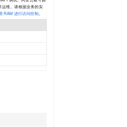
常运维。请根据业务的实
用
RAM
进行访问控制
。