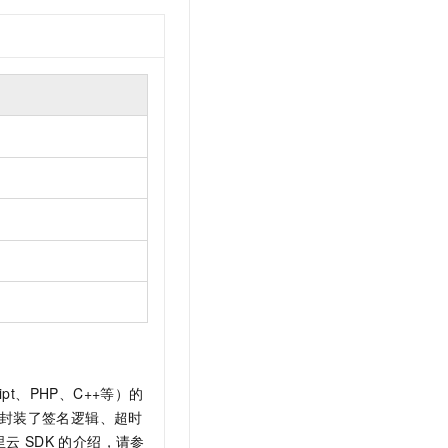
ipt、PHP、C++等）的
封装了签名逻辑、超时
里云
SDK
的介绍，请参