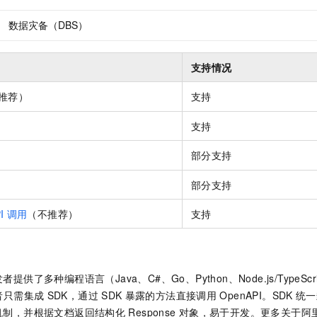
数据灾备（DBS）
支持情况
推荐）
支持
支持
部分支持
部分支持
I
调用
（不推荐）
支持
提供了多种编程语言（Java、C#、Go、Python、Node.js/TypeScr
者只需集成
SDK，通过
SDK
暴露的方法直接调用
OpenAPI。SDK
统一
机制，并根据文档返回结构化
Response
对象，易于开发。更多关于阿