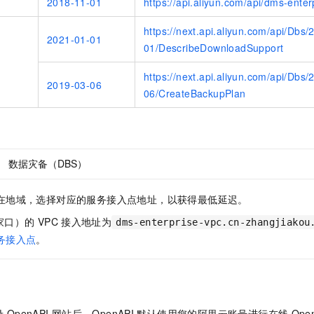
2018-11-01
https://api.aliyun.com/api/dms-ente
https://next.api.aliyun.com/api/Dbs/
2021-01-01
01/DescribeDownloadSupport
https://next.api.aliyun.com/api/Dbs/
2019-03-06
06/CreateBackupPlan
数据灾备（DBS）
在地域，选择对应的服务接入点地址，以获得最低延迟。
家口）的
VPC
接入地址为
dms-enterprise-vpc.cn-zhangjiakou
务接入点
。
录
OpenAPI
网站后，OpenAPI
默认使用您的阿里云账号进行在线
Ope