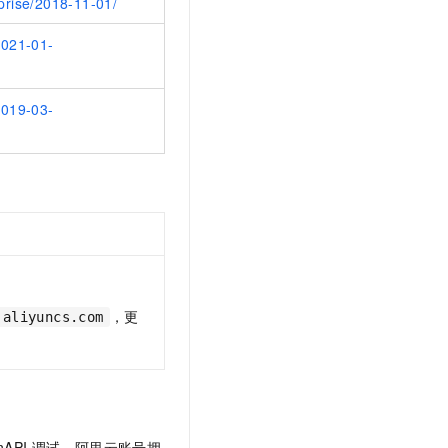
rprise/2018-11-01/
2021-01-
2019-03-
，更
.aliyuncs.com
nAPI
调试。阿里云账号拥