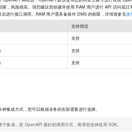
权限，风险很高。强烈建议您创建并使用
RAM
用户进行
API
访问或日
限后进行接口调用。RAM
用户需具备操作
DMS
的权限，详情请参见
使
支持情况
支持
）
支持
）
支持
多种集成方式，您可以根据业务的实际需要进行选择。
便于集成，是
OpenAPI
最好的调用方式，推荐您选择使用
SDK。