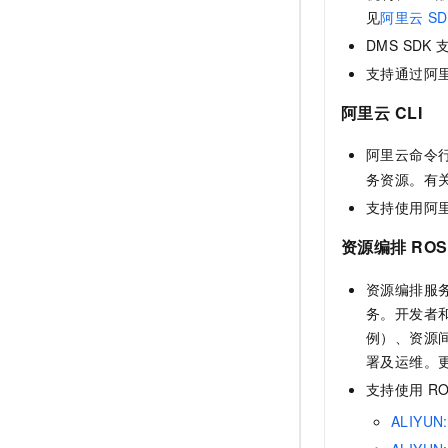
见
阿里云
SD
DMS SDK
支持通过阿
阿里云
CLI
阿里云命令
务资源。有
支持使用阿
资源编排
ROS
资源编排服
务。开发者
例）、资源间
署及运维。
支持使用
R
ALIYUN: