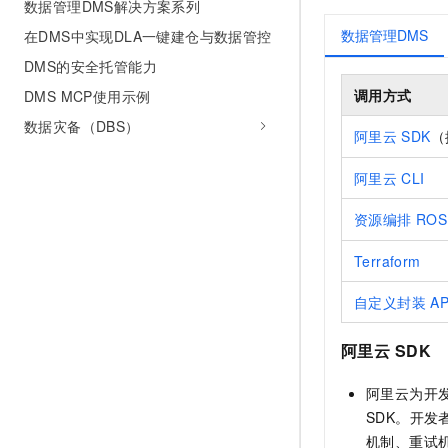
数据管理DMS解决方案系列
数据管理DMS
在DMS中实现DLA一键建仓与数据管控
DMS的安全托管能力
调用方式
DMS MCP使用示例
数据灾备（DBS）
阿里云
SDK
（
阿里云
CLI
资源编排
ROS
Terraform
自定义封装
AP
阿里云
SDK
阿里云为开发者
SDK。开发
机制、重试