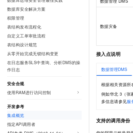
数据库运维安全管理最佳实践
数据管理
DMS
数据库安全解决方案
权限管理
数据灾备
表结构发布流程化
自定义工单审批流程
表结构设计规范
接入点说明
从零开始完成无锁结构变更
在日志服务SLS中查询、分析DMS的操
数据管理DMS
作日志
安全合规
根据相关资源所
使用RAM进行访问控制
例如华北
3（张
多信息请参见
服
开发参考
集成概览
支持的调用身份
指定API调用者
您的阿里云账号登