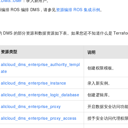
:DMS::User
：录入新用户。
源编排
ROS
编排
DMS，请参见
资源编排
ROS
集成示例
。
的
DMS
的部分资源和数据资源如下表。如果您还不知道什么是
Terra
资源类型
说明
alicloud_dms_enterprise_authority_templ
创建权限模板。
ate
alicloud_dms_enterprise_instance
录入新实例。
alicloud_dms_enterprise_logic_database
创建逻辑库。
alicloud_dms_enterprise_proxy
开启数据安全访问功
alicloud_dms_enterprise_proxy_access
授予安全访问代理权