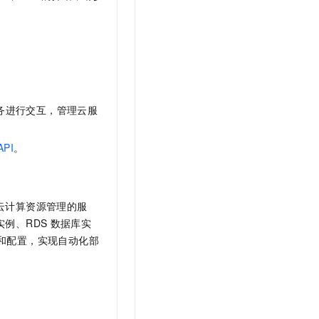
务进行交互，管理云服
API
。
项简化云计算资源管理的服
实例、RDS
数据库实
和配置，实现自动化部