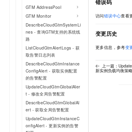
错误码
GTM AddressPool
访问
错误中心
查看
GTM Monitor
DescribeCloudGtmSystemLi
nes - 查询GTM支持的系统线
变更历史
路
更多信息，参考
变
ListCloudGtmAlertLogs - 获
取告警日志列表
DescribeCloudGtmInstance
上一篇：
Update
新实例负载均衡策
ConfigAlert - 获取实例配置
的告警配置
UpdateCloudGtmGlobalAler
t - 修改全局告警配置
DescribeCloudGtmGlobalAl
ert - 获取全局告警配置
UpdateCloudGtmInstanceC
onfigAlert - 更新实例的告警