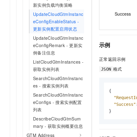
新实例负载均衡策略
Success
UpdateCloudGtmInstanc
eConfigEnableStatus -
更新实例配置启用状态
UpdateCloudGtmInstanc
示例
eConfigRemark - 更新实
例备注信息
正常返回示例
ListCloudGtmInstances -
格式
获取实例列表
JSON
SearchCloudGtmInstanc
es - 搜索实例列表
{
SearchCloudGtmInstanc
"RequestI
eConfigs - 搜索实例配置
"Success"
列表
}
DescribeCloudGtmSum
mary - 获取实例概要信息
GTM Address