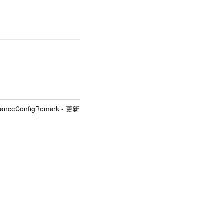
tanceConfigRemark - 更新