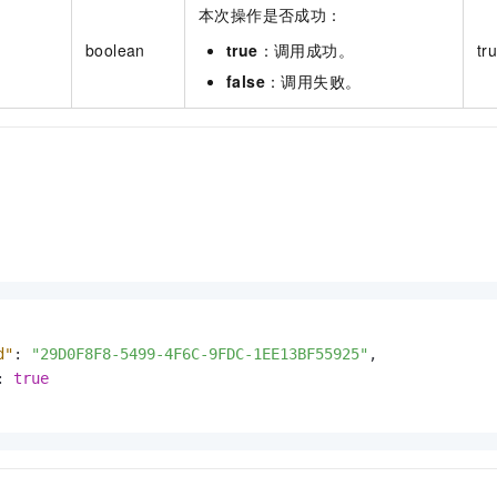
本次操作是否成功：
boolean
true
：调用成功。
tr
false
：调用失败。
d"
:
"29D0F8F8-5499-4F6C-9FDC-1EE13BF55925"
,
:
true