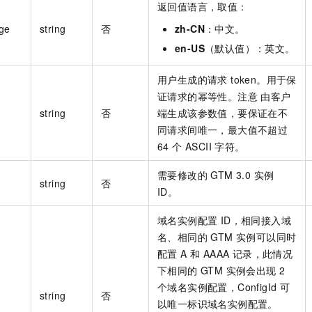
返回值语言，取值：
ge
string
否
zh-CN
：中文。
en-US
（默认值）：英文。
用户生成的请求 token。用于保
证请求的幂等性。注意 由客户
string
否
端生成该参数值，要保证在不
同请求间唯一，最大值不超过
64 个 ASCII 字符。
需要修改的 GTM 3.0 实例
string
否
ID。
域名实例配置 ID，相同接入域
名、相同的 GTM 实例可以同时
配置 A 和 AAAA 记录，此情况
下相同的 GTM 实例会出现 2
个域名实例配置，ConfigId 可
string
否
以唯一标识域名实例配置。