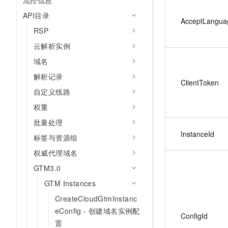
流控信息
API目录
AcceptLangua
RSP
云解析实例
域名
解析记录
ClientToken
自定义线路
权重
批量处理
InstanceId
标签与资源组
权威代理域名
GTM3.0
GTM Instances
CreateCloudGtmInstanc
eConfig - 创建域名实例配
ConfigId
置