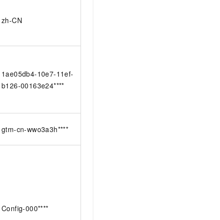
zh-CN
1ae05db4-10e7-11ef-
b126-00163e24****
gtm-cn-wwo3a3h****
Config-000****