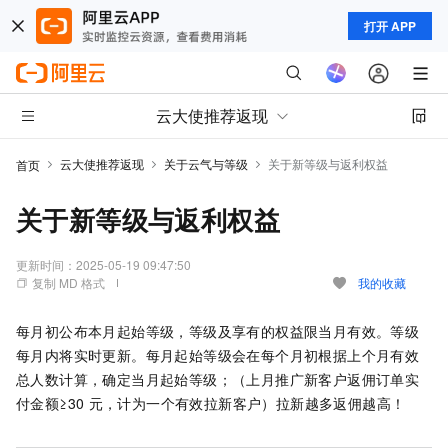
打开 APP
云大使推荐返现
云大使推荐返现
关于云气与等级
关于新等级与返利权益
首页
关于新等级与返利权益
更新时间：
2025-05-19 09:47:50
复制 MD 格式
我的收藏
每月初公布本月起始等级，等级及享有的权益限当月有效。等级
每月内将实时更新。每月起始等级会在每个月初根据上个月有效
总人数计算，确定当月起始等级；（上月推广新客户返佣订单实
付金额≥30
元，计为一个有效拉新客户）拉新越多返佣越高！