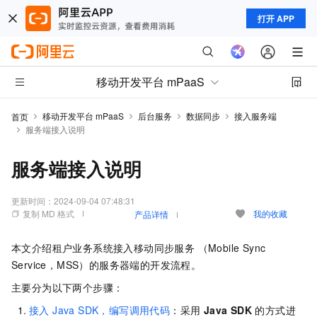
打开 APP
移动开发平台 mPaaS
移动开发平台 mPaaS
后台服务
数据同步
接入服务端
首页
服务端接入说明
服务端接入说明
更新时间：
2024-09-04 07:48:31
复制 MD 格式
我的收藏
产品详情
本文介绍租户业务系统接入移动同步服务 （Mobile Sync
Service，MSS）的服务器端的开发流程。
主要分为以下两个步骤：
接入 Java SDK，编写调用代码
：采用
Java SDK
的方式进