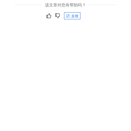
该文章对您有帮助吗？
反馈