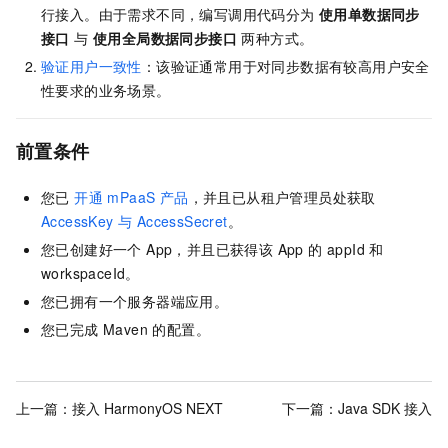
行接入。由于需求不同，编写调用代码分为
使用单数据同步
接口
与
使用全局数据同步接口
两种方式。
验证用户一致性
：该验证通常用于对同步数据有较高用户安全
性要求的业务场景。
前置条件
您已
开通 mPaaS 产品
，并且已从租户管理员处获取
AccessKey 与 AccessSecret
。
您已创建好一个 App，并且已获得该 App 的 appId 和
workspaceId。
您已拥有一个服务器端应用。
您已完成 Maven 的配置。
上一篇：
接入 HarmonyOS NEXT
下一篇：
Java SDK 接入