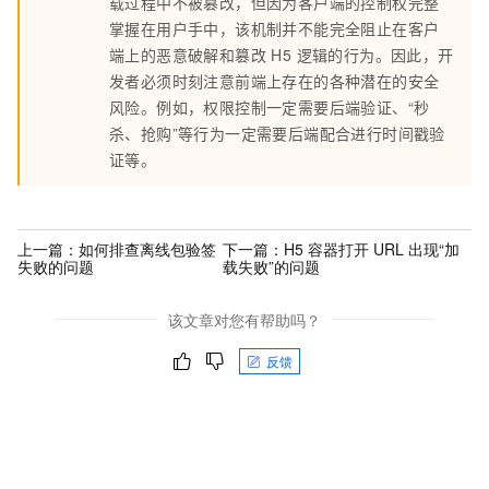
载过程中不被篡改，但因为客户端的控制权完整
掌握在用户手中，该机制并不能完全阻止在客户
端上的恶意破解和篡改 H5 逻辑的行为。因此，开
发者必须时刻注意前端上存在的各种潜在的安全
风险。例如，权限控制一定需要后端验证、“秒
杀、抢购”等行为一定需要后端配合进行时间戳验
证等。
上一篇：
如何排查离线包验签
下一篇：
H5 容器打开 URL 出现“加
失败的问题
载失败”的问题
该文章对您有帮助吗？
反馈