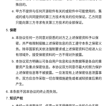
殊目的。
甲方不提供与任何开源软件有关的或软件中可能使用的、集
成的或与共同提供的第三方技术有关的任何保证。乙方同意
只能向第三方寻求有关第三方技术的全部保证。
保密
本协议任何一方同意对获悉的对方之上述保密资料予以保
密，并严格限制接触上述保密信息的员工遵守本条之保密义
务。除非国家机关依法强制要求或上述保密资料已经进入公
有领域外，接受保密资料的一方不得对外披露。
本协议双方明确认可各自用户信息和业务数据等是各自的重
要资产及重点保密信息。本协议双方同意尽最大的努力保护
上述保密信息等不被披露。一旦发现有上述保密信息泄露事
件，双方应合作采取一切合理措施避免或者减轻损害后果的
产生。
本条款不因本协议的终止而失效。
知识产权
未经一方书面许可，任意一方不得使用另一方的企业名称、