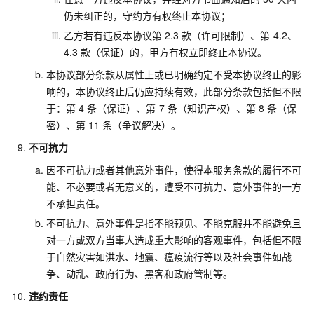
仍未纠正的，守约方有权终止本协议；
乙方若有违反本协议第
2.3
款（许可限制）、第
4.2、
4.3
款（保证）的，甲方有权立即终止本协议。
本协议部分条款从属性上或已明确约定不受本协议终止的影
响的，本协议终止后仍应持续有效，此部分条款包括但不限
于：第
4
条（保证）、第
7
条（知识产权）、第
8
条（保
密）、第
11
条（争议解决）。
不可抗力
因不可抗力或者其他意外事件，使得本服务条款的履行不可
能、不必要或者无意义的，遭受不可抗力、意外事件的一方
不承担责任。
不可抗力、意外事件是指不能预见、不能克服并不能避免且
对一方或双方当事人造成重大影响的客观事件，包括但不限
于自然灾害如洪水、地震、瘟疫流行等以及社会事件如战
争、动乱、政府行为、黑客和政府管制等。
违约责任