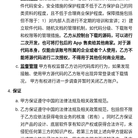
件代码安全，安全措施的保护程度不低于乙方保护自己的同
类资料的程度，且不低于合理商业保护程度。保障措施包括
但不限于：1）对内部人员进行不定期的培训和宣讲；2）建
立软件代码、随机文档的管理机制，如代码分级、下载账号
和权限等的管理措施。
乙方从控制台下载的源码，可以进行
二次开发，也可将打包后的
App
售卖给其他商家。对于源
代码本身，仅能由该账号所属的企业或者个人使用，乙方不
能将源代码进行二次授权，不得用于其他任何商业用途。
监督管理
甲方有权监督乙方访问代码库的行为，如果发现
接触、使用甲方源代码的乙方账号出现异常登录或下载情
况， 甲方有权进行进一步调查并暂时关闭乙方账户。
保证
甲方保证遵守中国的法律法规及相关政策规范。
乙方保证遵守中国的法律法规及相关政策规范，包括但不限
于乙方应依法获得电信业务的核准（若有）。同时乙方保证
对产品的设计、底层软件享有知识产权或获得合法许可，未
侵犯任何第三方的知识产权。若第三方就上述向甲方提起诉