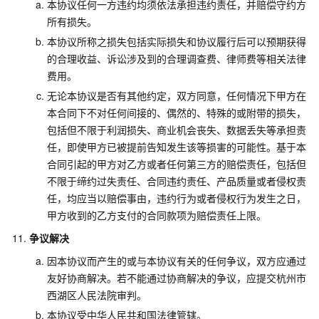
本协议任何一方违约均须依法承担违约责任，并赔偿守约方
所有损失。
本协议所称之损失包括实际损失和协议履行后可以预期获得
的合理收益、诉讼涉及到的合理调查费、律师费等相关法律
费用。
无论本协议是否有其他约定，双方同意，任何情况下甲方在
本合同下不对任何间接的、偶然的、特殊的或附带的损失，
包括但不限于利润损失、商业机会丧失、数据丢失等承担责
任，即使甲方已被提前告知发生该等损害的可能性。基于本
合同引起的甲方对乙方或者任何第三方的赔偿责任，包括但
不限于缔约过失责任、合同违约责任、产品质量或者侵权责
任，均应当以赔偿事由，违约行为或者侵权行为发生之日，
甲方收到的乙方支付的合同款项为赔偿责任上限。
争议解决
因本协议而产生的或与本协议有关的任何争议，双方应通过
友好协商解决。若不能通过协商解决的争议，应提交杭州市
西湖区人民法院审判。
本协议受中华人民共和国法律管辖。