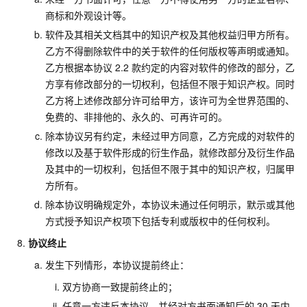
商标和外观设计等。
软件及其相关文档其中的知识产权及其他权益归甲方所有。
乙方不得删除软件中的关于软件的任何版权等声明或通知。
乙方根据本协议
2.2
款约定的内容对软件的修改的部分，乙
方享有修改部分的一切权利，包括但不限于知识产权。同时
乙方将上述修改部分许可给甲方，该许可为全世界范围的、
免费的、非排他的、永久的、可再许可的。
除本协议另有约定，未经过甲方同意，乙方完成的对软件的
修改以及基于软件形成的衍生作品，就修改部分及衍生作品
及其中的一切权利，包括但不限于其中的知识产权，归属甲
方所有。
除本协议明确规定外，本协议未通过任何明示，默示或其他
方式授予知识产权项下包括专利或版权中的任何权利。
协议终止
发生下列情形，本协议提前终止：
双方协商一致提前终止的；
任意一方违反本协议，并经对方书面通知后的
30
天内