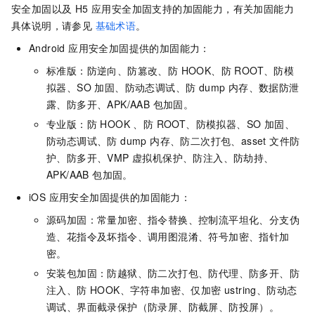
安全加固以及 H5 应用安全加固支持的加固能力，有关加固能力
具体说明，请参见
基础术语
。
Android 应用安全加固提供的加固能力：
标准版：防逆向、防篡改、防 HOOK、防 ROOT、防模
拟器、SO 加固、防动态调试、防 dump 内存、数据防泄
露、防多开、APK/AAB 包加固。
专业版：防 HOOK 、防 ROOT、防模拟器、SO 加固、
防动态调试、防 dump 内存、防二次打包、asset 文件防
护、防多开、VMP 虚拟机保护、防注入、防劫持、
APK/AAB 包加固。
iOS 应用安全加固提供的加固能力：
源码加固：常量加密、指令替换、控制流平坦化、分支伪
造、花指令及坏指令、调用图混淆、符号加密、指针加
密。
安装包加固：防越狱、防二次打包、防代理、防多开、防
注入、防 HOOK、字符串加密、仅加密 ustring、防动态
调试、界面截录保护（防录屏、防截屏、防投屏）。