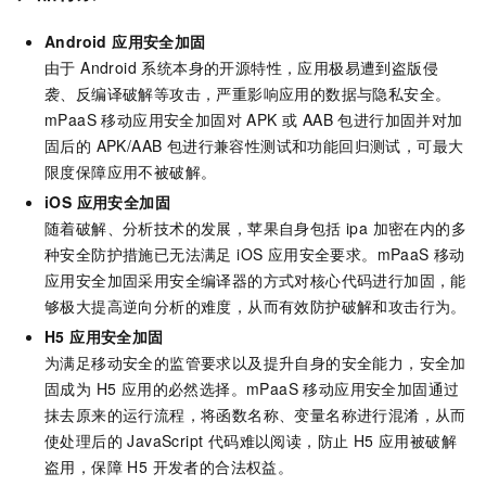
Android 应用安全加固
由于 Android 系统本身的开源特性，应用极易遭到盗版侵
袭、反编译破解等攻击，严重影响应用的数据与隐私安全。
mPaaS 移动应用安全加固对 APK 或 AAB 包进行加固并对加
固后的 APK/AAB 包进行兼容性测试和功能回归测试，可最大
限度保障应用不被破解。
iOS 应用安全加固
随着破解、分析技术的发展，苹果自身包括 ipa 加密在内的多
种安全防护措施已无法满足 iOS 应用安全要求。mPaaS 移动
应用安全加固采用安全编译器的方式对核心代码进行加固，能
够极大提高逆向分析的难度，从而有效防护破解和攻击行为。
H5 应用安全加固
为满足移动安全的监管要求以及提升自身的安全能力，安全加
固成为 H5 应用的必然选择。mPaaS 移动应用安全加固通过
抹去原来的运行流程，将函数名称、变量名称进行混淆，从而
使处理后的 JavaScript 代码难以阅读，防止 H5 应用被破解
盗用，保障 H5 开发者的合法权益。