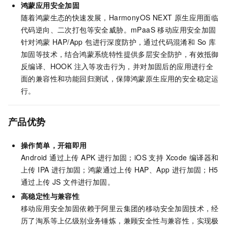
鸿蒙应用安全加固
随着鸿蒙生态的快速发展，HarmonyOS NEXT 原生应用面临
代码逆向、二次打包等安全威胁。mPaaS 移动应用安全加固
针对鸿蒙 HAP/App 包进行深度防护，通过代码混淆和 So 库
加固等技术，结合鸿蒙系统特性提供多层安全防护，有效抵御
反编译、HOOK 注入等攻击行为，并对加固后的应用进行全
面的兼容性和功能回归测试，保障鸿蒙原生应用的安全稳定运
行。
产品优势
操作简单，开箱即用
Android 通过上传 APK 进行加固；iOS 支持 Xcode 编译器和
上传 IPA 进行加固；鸿蒙通过上传 HAP、App 进行加固；H5
通过上传 JS 文件进行加固。
高稳定性与兼容性
移动应用安全加固依赖于阿里云集团的移动安全加固技术，经
历了淘系等上亿级别业务锤炼，兼顾安全性与兼容性，实现极