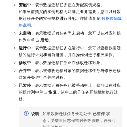
变配中：
表示数据迁移任务正在升配实例规格。
如果当前购买的实例规格无法满足业务需要，您可以对数
据迁移任务的实例规格进行升配。详情请参见
数据传输规
格说明
。
未启动
：表示数据迁移任务尚未启动，您可以在对应的操
作列中单击
启动
。
运行中
：表示数据迁移任务在运行中，您可以查看数据迁
移的运行计划和当前进度，并在操作列进行相应操作。
修改中
：表示数据迁移任务正在修改迁移对象。
合并中
：表示被修改迁移对象的数据迁移任务与修改迁移
对象任务进行合并的过程。
已暂停
：表示数据迁移任务已被手动中止，您可以在对应
的操作列中单击
恢复
，从中止的子任务开始继续执行迁
移。
说明
如果数据迁移任务长期处于
已暂停
状
态，受增量日志保留时长等影响，任务可
能无法恢复。