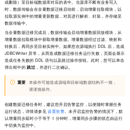
或删除）至目标端数据库对应的表中。当源库不断有业务写入
时，数据传输会在全量数据迁移启动前，启动增量拉取模块，以
拉取源实例中的增量更新数据，对其进行解析、封装，并存储至
数据传输中。
当全量数据迁移完成后，数据传输会启动增量数据回放模块，从
增量数据拉取模块中获取增量数据。增量数据经过过滤、映射和
转换后，再同步至目标实例中。如果您在源端执行 DDL 后，造成
JDBCWriter 异常，从而造成数据迁移任务运行失败，页面会展示
造成任务失败的 DDL 语句以及跳过操作按钮。此时，您可以单击
弹出框中的
跳过
，并进行二次确认。
重要
本操作可能造成源端和目标端数据结构不一致，
请谨慎操作。
创建数据迁移任务时，建议您开启告警监控，以便随时掌握任务
运行状态，详情请参见
设置告警
。未开启监控告警的情况下，默
认增量同步延时小于等于 1 分钟时，增量同步步骤的状态由运行
中切换为监控中。