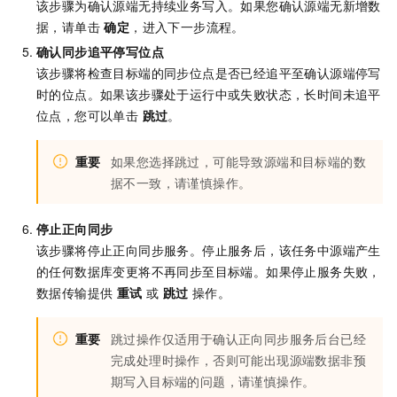
该步骤为确认源端无持续业务写入。如果您确认源端无新增数
据，请单击
确定
，进入下一步流程。
确认同步追平停写位点
该步骤将检查目标端的同步位点是否已经追平至确认源端停写
时的位点。如果该步骤处于运行中或失败状态，长时间未追平
位点，您可以单击
跳过
。
重要
如果您选择跳过，可能导致源端和目标端的数
据不一致，请谨慎操作。
停止正向同步
该步骤将停止正向同步服务。停止服务后，该任务中源端产生
的任何数据库变更将不再同步至目标端。如果停止服务失败，
数据传输提供
重试
或
跳过
操作。
重要
跳过操作仅适用于确认正向同步服务后台已经
完成处理时操作，否则可能出现源端数据非预
期写入目标端的问题，请谨慎操作。