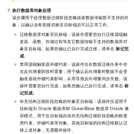
执行数据库对象处理
该步骤用于处理数据迁移阶段忽略或者数据传输暂不支持的对
象，以确认业务割接切换至目标端后可以正常工作。
迁移数据库对象至目标端：该操作需要您自行迁移源端触
发器、函数、存储过程等其它数据传输不支持的数据库对
象至目标端。如果您确认已自行完成迁移，请单击
标记完
成
。
禁用源端触发器外键约束：该操作仅在数据迁移任务中存
在反向增量阶段时需要，用于确认反向增量时数据不会受
触发器或外键约束影响，从而导致反向增量同步失败。该
操作需要您自行完成，如果您确认已自行完成，请单击
标
记完成
。
补充结构迁移阶段忽略的对象至目标端：该操作仅适用于
目标端为 Oracle 数据库和 OceanBase 数据库 Oracle 兼
容模式，用于在目标端自动补充结构迁移阶段忽略的检查
类约束、外键约束等对象。其他目标端的结构迁移默认迁
移上述对象，无需额外操作。