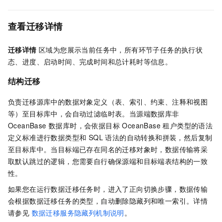
查看迁移详情
迁移详情
区域为您展示当前任务中，所有环节子任务的执行状
态、进度、启动时间、完成时间和总计耗时等信息。
结构迁移
负责迁移源库中的数据对象定义（表、索引、约束、注释和视图
等）至目标库中，会自动过滤临时表。当源端数据库非
OceanBase 数据库时，会依据目标 OceanBase 租户类型的语法
定义标准进行数据类型和 SQL 语法的自动转换和拼装，然后复制
至目标库中。当目标端已存在同名的迁移对象时，数据传输将采
取默认跳过的逻辑，您需要自行确保源端和目标端表结构的一致
性。
如果您在运行数据迁移任务时，进入了正向切换步骤，数据传输
会根据数据迁移任务的类型，自动删除隐藏列和唯一索引。详情
请参见
数据迁移服务隐藏列机制说明
。