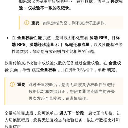
如果您仅需要重新校验表中不一致的数据，请单击
再次校
验
>
仅校验不一致的表记录
。
重要
如果源端为空，则不支持订正操作。
在
全量校验性能
页签，您可以图形化查看
源端 RPS
、
目标
端 RPS
、
源端迁移流量
和
目标端迁移流量
，以及性能基准等
性能数据，帮助您有效识别与性能相关的问题。
数据传输支持校验中或校验失败的任务跳过全量校验。在
全量校
验
页面，单击
跳过全量校验
，并在弹出对话框中，单击
确定
。
重要
跳过全量校验后，您将无法恢复该校验任务进行
数据比对和数据订正，您需要通过克隆当前任务
再次发起全量校验，请谨慎操作。
全量校验完成后，您可以单击
进入下一阶段
，启动正向切换。进
入切换流程后，您将无法复检当前校验任务，以进行数据比对和
数据订正。