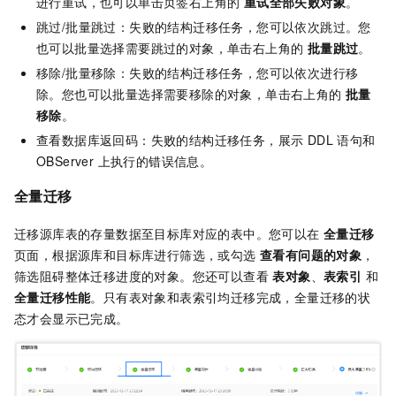
进行重试，也可以单击页签右上角的
重试全部失败对象
。
跳过/批量跳过：失败的结构迁移任务，您可以依次跳过。您
也可以批量选择需要跳过的对象，单击右上角的
批量跳过
。
移除/批量移除：失败的结构迁移任务，您可以依次进行移
除。您也可以批量选择需要移除的对象，单击右上角的
批量
移除
。
查看数据库返回码：失败的结构迁移任务，展示 DDL 语句和
OBServer 上执行的错误信息。
全量迁移
迁移源库表的存量数据至目标库对应的表中。您可以在
全量迁移
页面，根据源库和目标库进行筛选，或勾选
查看有问题的对象
，
筛选阻碍整体迁移进度的对象。您还可以查看
表对象
、
表索引
和
全量迁移性能
。只有表对象和表索引均迁移完成，全量迁移的状
态才会显示已完成。