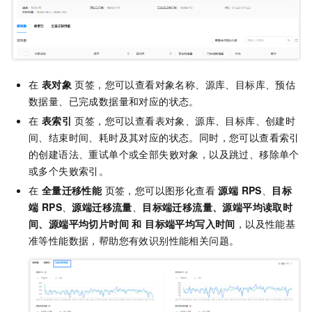
在
表对象
页签，您可以查看对象名称、源库、目标库、预估
数据量、已完成数据量和对应的状态。
在
表索引
页签，您可以查看表对象、源库、目标库、创建时
间、结束时间、耗时及其对应的状态。同时，您可以查看索引
的创建语法、重试单个或全部失败对象，以及跳过、移除单个
或多个失败索引。
在
全量迁移性能
页签，您可以图形化查看
源端 RPS
、
目标
端 RPS
、
源端迁移流量
、
目标端迁移流量
、
源端平均读取时
间
、
源端平均切片时间
和
目标端平均写入时间
，以及性能基
准等性能数据，帮助您有效识别性能相关问题。