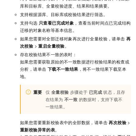
库和目标库、全量校验进度、结果和结果摘要。
支持根据源库、目标库或校验结果进行筛选。
支持勾选
只查看已完成对象
，查看当前时间点已完成结构
迁移的对象名称等基本信息。
如果您需要对全部迁移对象再次进行全量校验，请单击
再
次校验
>
重启全量校验
。
存在校验结果不一致的表时：
如果您需要获取原始的不一致数据进行校验结果的检查或
分析，请单击
下载不一致结果
，将不一致结果下载至本
地。
重要
仅
全量校验
步骤处于
已完成
状态，且存
在结果为
不一致
的数据时，支持下载不
一致结果。
如果您需要重新校验表中的全部数据，请单击
再次校验
>
重新校验异常的表
。