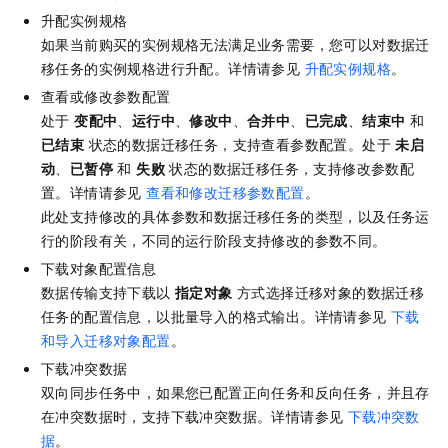
升配实例规格
如果当前购买的实例规格无法满足业务需要，您可以对数据迁
移任务的实例规格进行升配。详情请参见
升配实例规格
。
查看或修改参数配置
处于
变配中
、
运行中
、
修改中
、
合并中
、
已完成
、
结束中
和
已结束
状态的数据迁移任务，支持查看参数配置。处于
未启
动
、
已暂停
和
失败
状态的数据迁移任务，支持修改参数配
置。详情请参见
查看和修改迁移参数配置
。
此处支持修改的具体参数和数据迁移任务的类型，以及任务运
行的阶段有关，不同的运行阶段支持修改的参数不同。
下载对象配置信息
数据传输支持下载以
指定对象
方式选择迁移对象的数据迁移
任务的配置信息，以批量导入的格式输出。详情请参见
下载
和导入迁移对象配置
。
下载冲突数据
双向同步任务中，如果您已配置正向任务和反向任务，并且存
在冲突数据时，支持下载冲突数据。详情请参见
下载冲突数
据
。