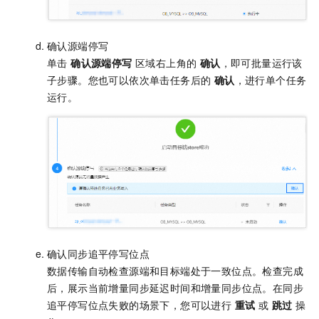
确认源端停写
单击
确认源端停写
区域右上角的
确认
，即可批量运行该
子步骤。您也可以依次单击任务后的
确认
，进行单个任务
运行。
确认同步追平停写位点
数据传输自动检查源端和目标端处于一致位点。检查完成
后，展示当前增量同步延迟时间和增量同步位点。在同步
追平停写位点失败的场景下，您可以进行
重试
或
跳过
操