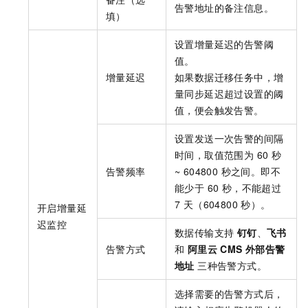
告警地址的备注信息。
填）
设置增量延迟的告警阈
值。
增量延迟
如果数据迁移任务中，增
量同步延迟超过设置的阈
值，便会触发告警。
设置发送一次告警的间隔
时间，取值范围为 60 秒
告警频率
~ 604800 秒之间。即不
能少于 60 秒，不能超过
7 天（604800 秒）。
开启增量延
迟监控
数据传输支持
钉钉
、
飞书
告警方式
和
阿里云 CMS 外部告警
地址
三种告警方式。
选择需要的告警方式后，