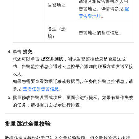
请输入相应告警机器人的
告警地址
告警地址。详情请参见
配
置告警地址
。
备注（选
告警地址的备注信息。
填）
单击
提交
。
您还可以单击
提交并测试
，测试告警监控信息是否发送成
功。告警监控消息会通过云监控平台添加的联系方式发送至接
收人。
如果您需要查看数据迁移或数据同步任务的告警监控消息，请
参见
查看任务告警信息
。
批量修改告警设置成功后，页面会进行提示。如果有操作失败
的任务，请根据页面提示进行排查。
批量跳过全量校验
数据传输支持对处于已进入全量校验阶段，但全量校验还未执行