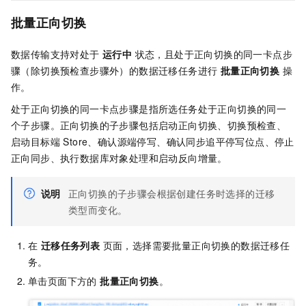
批量正向切换
数据传输支持对处于
运行中
状态，且处于正向切换的同一卡点步
骤（除切换预检查步骤外）的数据迁移任务进行
批量正向切换
操
作。
处于正向切换的同一卡点步骤是指所选任务处于正向切换的同一
个子步骤。正向切换的子步骤包括启动正向切换、切换预检查、
启动目标端 Store、确认源端停写、确认同步追平停写位点、停止
正向同步、执行数据库对象处理和启动反向增量。
说明
正向切换的子步骤会根据创建任务时选择的迁移
类型而变化。
在
迁移任务列表
页面，选择需要批量正向切换的数据迁移任
务。
单击页面下方的
批量正向切换
。