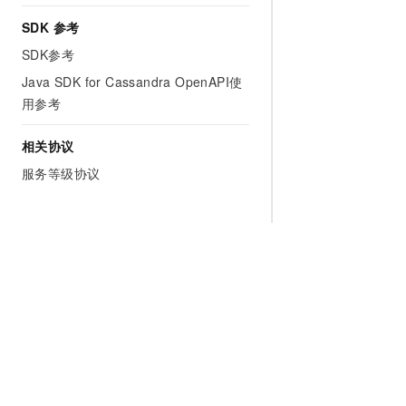
SDK 参考
SDK参考
Java SDK for Cassandra OpenAPI使
用参考
相关协议
服务等级协议
为什么选择阿里云
大模型
产品和定
什么是云计算
千问大模型
全部产品