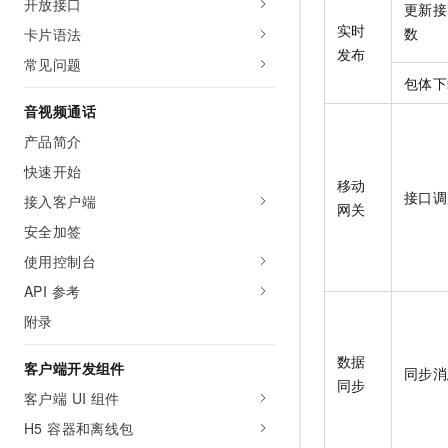
开放接口
更新接
实时
数
卡片语法
发布
常见问题
包体下
音视频通话
产品简介
快速开始
移动
接口调
接入客户端
网关
安全加签
使用控制台
API 参考
附录
数据
客户端开发组件
同步消
同步
客户端 UI 组件
H5 容器和离线包