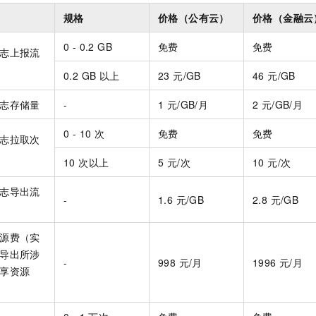
规格
价格（公有云）
价格（金融云
0 - 0.2 GB
免费
免费
志上报流
0.2 GB 以上
23 元/GB
46 元/GB
志存储量
-
1 元/GB/月
2 元/GB/月
0 - 10 次
免费
免费
志拉取次
10 次以上
5 元/次
10 元/次
志导出流
-
1.6 元/GB
2.8 元/GB
源费（实
导出所涉
-
998 元/月
1996 元/月
享资源