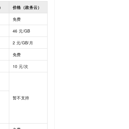
）
价格（政务云）
免费
46 元/GB
2 元/GB/月
免费
10 元/次
暂不支持