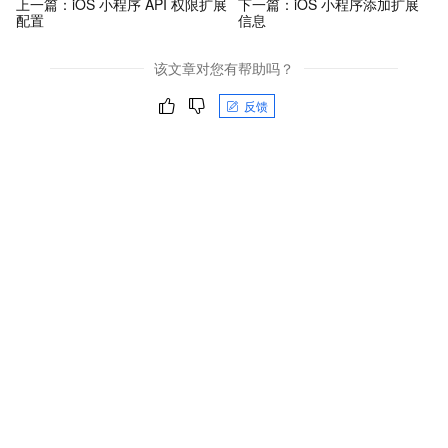
上一篇：
iOS 小程序 API 权限扩展
下一篇：
iOS 小程序添加扩展
配置
信息
该文章对您有帮助吗？
反馈