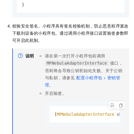
}
校验安全签名。小程序具有签名校验机制，防止恶意程序篡改
下载到设备的小程序包。通过调用小程序接口设置验签参数即
可开启此机制。
说明
请在第一次打开小程序包前调用
接口，
MPNebulaAdapterInterface
否则将会导致公钥初始化失败。关于公钥
与私钥，请参见
配置小程序包 > 密钥管
理
。
开启验签。
[
MPNebulaAdapterInterface
 shareIn