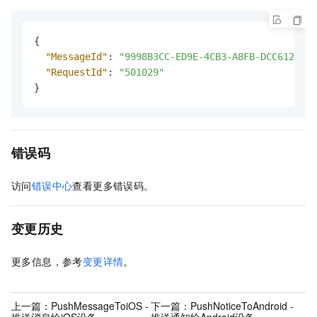
{
"MessageId"
:
"9998B3CC-ED9E-4CB3-A8FB-DCC61296BF
"RequestId"
:
"501029"
}
错误码
访问
错误中心
查看更多错误码。
变更历史
更多信息，参考
变更详情
。
上一篇：
PushMessageToiOS -
下一篇：
PushNoticeToAndroid -
推送消息给iOS设备
推送通知给Android设备