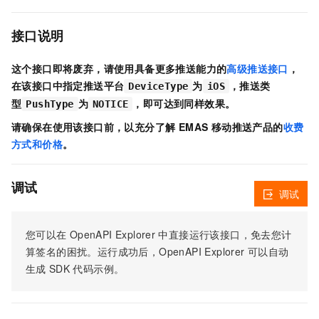
接口说明
这个接口即将废弃，请使用具备更多推送能力的
高级推送接口
，
在该接口中指定推送平台
为
，推送类
DeviceType
iOS
型
为
，即可达到同样效果。
PushType
NOTICE
请确保在使用该接口前，以充分了解 EMAS 移动推送产品的
收费
方式和价格
。
调试
调试
您可以在
OpenAPI Explorer
中直接运行该接口，免去您计
算签名的困扰。运行成功后，OpenAPI Explorer
可以自动
生成
SDK
代码示例。