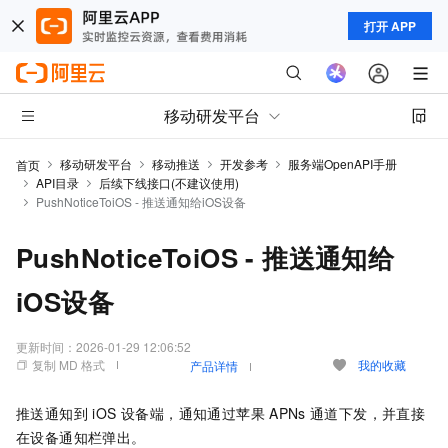
打开 APP
移动研发平台
移动研发平台
移动推送
开发参考
服务端OpenAPI手册
首页
API目录
后续下线接口(不建议使用)
PushNoticeToiOS - 推送通知给iOS设备
PushNoticeToiOS - 推送通知给
iOS设备
更新时间：
2026-01-29 12:06:52
复制 MD 格式
我的收藏
产品详情
推送通知到 iOS 设备端，通知通过苹果
APNs
通道下发，并直接
在设备通知栏弹出。