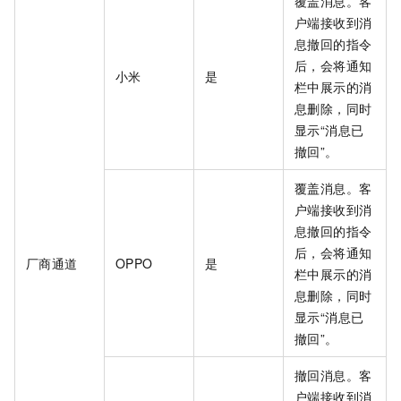
覆盖消息。客
户端接收到消
息撤回的指令
后，会将通知
小米
是
栏中展示的消
息删除，同时
显示“消息已
撤回”。
覆盖消息。客
户端接收到消
息撤回的指令
后，会将通知
厂商通道
OPPO
是
栏中展示的消
息删除，同时
显示“消息已
撤回”。
撤回消息。客
户端接收到消