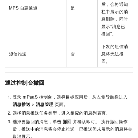
后，会将通知
MPS 自建通道
是
栏中展示的消
息删除，同时
显示“消息已
撤回”。
下发的短信消
短信推送
否
息将无法撤
回。
通过控制台撤回
登录 mPaaS 控制台，选择目标应用后，从左侧导航栏进入
消息推送 > 消息管理
页面。
选择消息推送任务类型，进入相应的消息列表页。
选择要撤回的消息，单击
撤回
并确认即可。 执行撤回操作
后，推送中的消息将会停止推送，已推送但未展示的消息将会
取消展示。