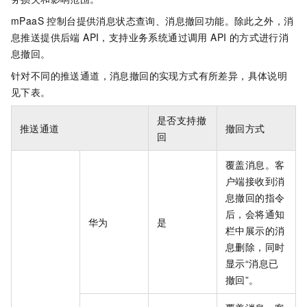
mPaaS 控制台提供消息状态查询、消息撤回功能。除此之外，消
息推送提供后端 API，支持业务系统通过调用 API 的方式进行消
息撤回。
针对不同的推送通道，消息撤回的实现方式有所差异，具体说明
见下表。
是否支持撤
推送通道
撤回方式
回
覆盖消息。客
户端接收到消
息撤回的指令
后，会将通知
华为
是
栏中展示的消
息删除，同时
显示“消息已
撤回”。