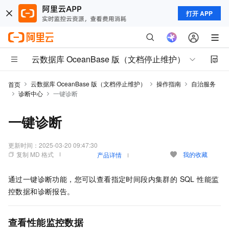
打开 APP
云数据库 OceanBase 版（文档停止维护）
云数据库 OceanBase 版（文档停止维护）
操作指南
自治服务
首页
诊断中心
一键诊断
一键诊断
更新时间：
2025-03-20 09:47:30
复制 MD 格式
我的收藏
产品详情
通过一键诊断功能，您可以查看指定时间段内集群的 SQL 性能监
控数据和诊断报告。
查看性能监控数据