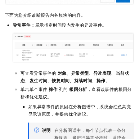
下面为您介绍诊断报告内各模块的内容。
异常事件：
展示指定时间段内发生的异常事件。
可查看异常事件的
对象
、
异常类型
、
异常表现
、
当前状
态
、
发生时间
、
恢复时间
、
持续时间
、
操作
。
单击单个事件
操作
列的
根因分析
，查看该事件的根因分
析和优化建议。
如果异常事件的原因在分析图谱中，系统会红色高亮
显示该原因，并提供优化建议。
说明
在分析图谱中，每个节点代表一条分
析规则。当进行异常分析时，系统会