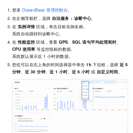
登录
OceanBase 管理控制台
。
在左侧导航栏，选择
自治服务
>
诊断中心
。
在
实例详情
区域，单击目标实例名称。
系统自动跳转到诊断中心。
在
性能监控
区域，查看
QPS
、
SQL 语句平均处理耗时
、
CPU 使用率
等监控指标的数据。
系统默认展示近 1 小时的数据。
您也可以在右上角的时间选择器中单击
1h
下拉框，选择
近 5
分钟
、
近 30 分钟
、
近 1 小时
、
近 6 小时
或
自定义时间
。