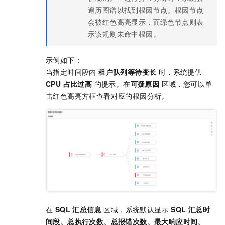
遍历图谱以找到根因节点。根因节点
会被红色高亮显示，而绿色节点则表
示该规则未命中根因。
示例如下：
当指定时间段内
租户队列等待变长
时，系统提供
CPU 占比过高
的提示。在
可疑原因
区域，您可以单
击红色高亮方框查看对应的根因分析。
在
SQL 汇总信息
区域，系统默认显示
SQL 汇总时
间段、总执行次数、总报错次数、最大响应时间、