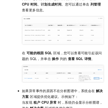
CPU 时间、计划生成时间
。您可以通过单击
列管理
查看更多信息。
在
可能的根因 SQL
区域，您可以查看可能引起该问
题的 SQL，并单击
操作
列的
查看 SQL 详情
。
如果异常事件的原因不在分析图谱中，系统会在
解决
方案
区域提供优化建议。示例如下：
当发现
租户 CPU 异常
时，系统仍会显示分析图谱，