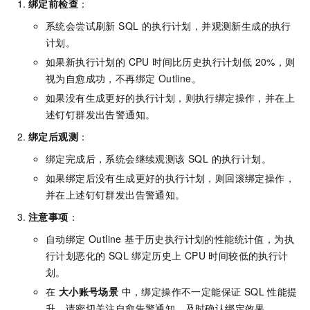
绑定前检查
：
系统会尝试刷新 SQL 的执行计划，并观测新生成的执行
计划。
如果新执行计划的 CPU 时间比历史执行计划低 20%，则
视为自愈成功，不再绑定 Outline。
如果没有生成更好的执行计划，则执行绑定操作，并在上
述钉钉群发出告警通知。
绑定后观测
：
绑定完成后，系统会继续观测该 SQL 的执行计划。
如果绑定后没有生成更好的执行计划，则回滚绑定操作，
并在上述钉钉群发出告警通知。
注意事项
：
自动绑定 Outline 基于历史执行计划的性能统计值，为执
行计划恶化的 SQL 绑定历史上 CPU 时间较低的执行计
划。
在
大小账号场景
中，绑定操作不一定能保证 SQL 性能提
升，请密切关注自愈告警通知，及时确认绑定效果。