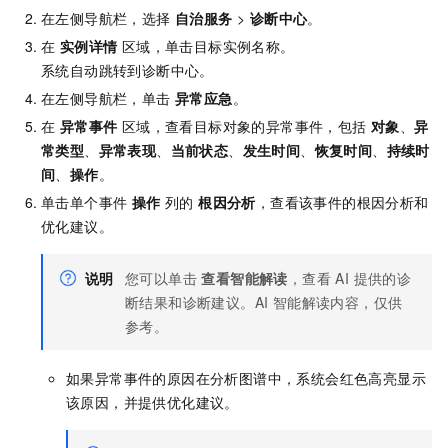
在左侧导航栏，选择
自治服务
>
诊断中心
。
在
实例详情
区域，单击目标实例名称。
系统自动跳转到诊断中心。
在左侧导航栏，单击
异常应急
。
在
异常事件
区域，查看目标对象的异常事件，包括
对象
、
异
常类型
、
异常表现
、
当前状态
、
发生时间
、
恢复时间
、
持续时
间
、
操作
。
单击单个事件
操作
列的
根因分析
，查看该事件的根因分析和
优化建议。
说明
您可以单击
查看智能解读
，查看 AI 提供的诊
断结果和诊断建议。AI 智能解读内容，仅供
参考。
如果异常事件的原因在分析图谱中，系统会红色高亮显示
该原因，并提供优化建议。