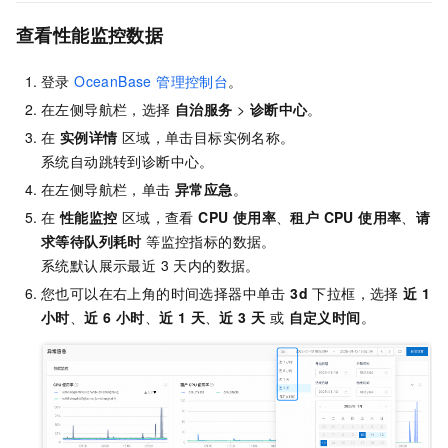
查看性能监控数据
登录
OceanBase 管理控制台
。
在左侧导航栏，选择
自治服务
>
诊断中心
。
在
实例详情
区域，单击目标实例名称。
系统自动跳转到诊断中心。
在左侧导航栏，单击
异常应急
。
在
性能监控
区域，查看
CPU 使用率
、
租户 CPU 使用率
、
请
求等待队列耗时
等监控指标的数据。
系统默认展示最近 3 天内的数据。
您也可以在右上角的时间选择器中单击
3d
下拉框，选择
近 1
小时
、
近 6 小时
、
近 1 天
、
近 3 天
或
自定义时间
。