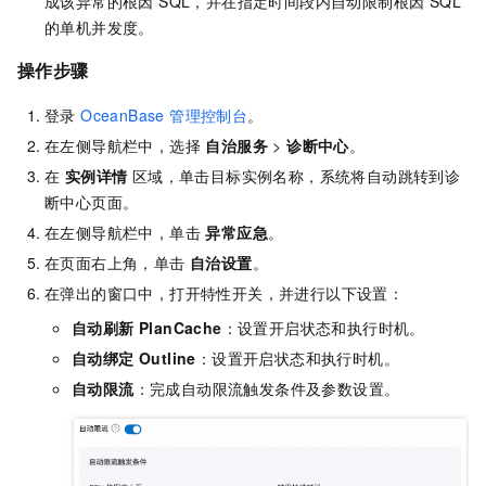
成该异常的根因 SQL，并在指定时间段内自动限制根因 SQL
的单机并发度。
操作步骤
登录
OceanBase 管理控制台
。
在左侧导航栏中，选择
自治服务
>
诊断中心
。
在
实例详情
区域，单击目标实例名称，系统将自动跳转到诊
断中心页面。
在左侧导航栏中，单击
异常应急
。
在页面右上角，单击
自治设置
。
在弹出的窗口中，打开特性开关，并进行以下设置：
自动刷新 PlanCache
：设置开启状态和执行时机。
自动绑定 Outline
：设置开启状态和执行时机。
自动限流
：完成自动限流触发条件及参数设置。