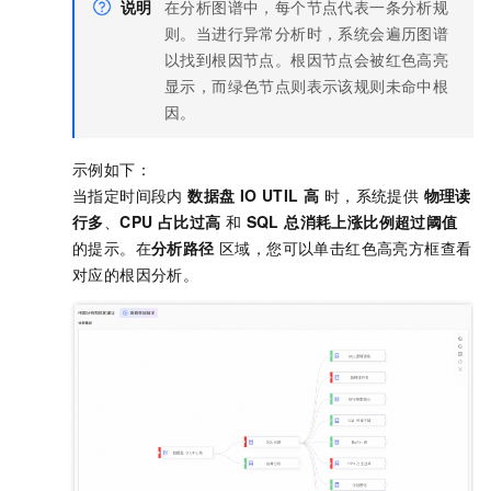
说明
在分析图谱中，每个节点代表一条分析规
则。当进行异常分析时，系统会遍历图谱
以找到根因节点。根因节点会被红色高亮
显示，而绿色节点则表示该规则未命中根
因。
示例如下：
当指定时间段内
数据盘 IO UTIL 高
时，系统提供
物理读
行多
、
CPU 占比过高
和
SQL 总消耗上涨比例超过阈值
的提示。在
分析路径
区域，您可以单击红色高亮方框查看
对应的根因分析。