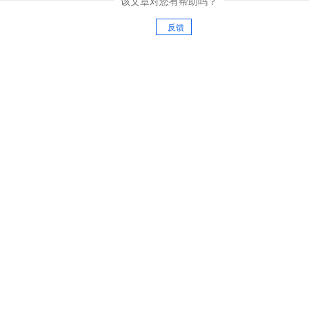
该文章对您有帮助吗？
反馈