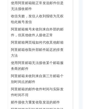
使用阿里邮箱能正常发送邮件但是
10 分钟在聊天系统中增加
           
专有云
无法接收邮件
收信失败，发信人收到报错为无权
           
给此账号发信
阿里邮箱账号未收到来自外部的邮
件，但其他收件人接收正常
           
阿里邮箱网页端如何代收其他邮箱
           
阿里邮箱收取外部邮件延迟的排查
方法
使用阿里邮箱无法接收某个邮箱服
           
务商的邮件
           
阿里邮箱未收到来自第三方邮箱个
别时间点的邮件
           
阿里邮箱的邮件收件时间与实际发
件时间不符
邮件接收方重复收取发送的邮件