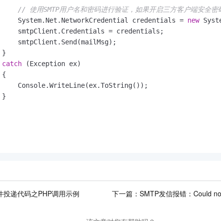
// 使用SMTP用户名和密码进行验证，如果开启三方客户端安全
     System.Net.NetworkCredential credentials = 
new
 Syst
     smtpClient.Credentials = credentials;

     smtpClient.Send(mailMsg);

}

catch
 (Exception ex)

{

     Console.WriteLine(ex.ToString());

}

邮件投递代码之PHP调用示例
下一篇：
SMTP发信报错：Could not c