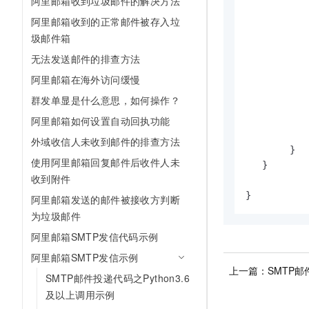
阿里邮箱收到垃圾邮件的解决方法
阿里邮箱收到的正常邮件被存入垃
           
圾邮件箱
           
无法发送邮件的排查方法
           
            
阿里邮箱在海外访问缓慢
群发单显是什么意思，如何操作？
            
           
阿里邮箱如何设置自动回执功能
            
外域收信人未收到邮件的排查方法
        }

使用阿里邮箱回复邮件后收件人未
   }

收到附件
}
阿里邮箱发送的邮件被接收方判断
为垃圾邮件
阿里邮箱SMTP发信代码示例
阿里邮箱SMTP发信示例
上一篇：
SMTP
SMTP邮件投递代码之Python3.6
及以上调用示例