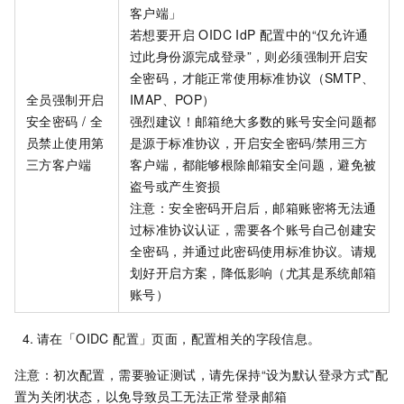
客户端」
若想要开启 OIDC IdP 配置中的“仅允许通
过此身份源完成登录”，则必须强制开启安
全密码，才能正常使用标准协议（SMTP、
全员强制开启
IMAP、POP）
安全密码 / 全
强烈建议！邮箱绝大多数的账号安全问题都
员禁止使用第
是源于标准协议，开启安全密码/禁用三方
三方客户端
客户端，都能够根除邮箱安全问题，避免被
盗号或产生资损
注意：安全密码开启后，邮箱账密将无法通
过标准协议认证，需要各个账号自己创建安
全密码，并通过此密码使用标准协议。请规
划好开启方案，降低影响（尤其是系统邮箱
账号）
请在「OIDC 配置」页面，配置相关的字段信息。
注意：初次配置，需要验证测试，请先保持“设为默认登录方式”配
置为关闭状态，以免导致员工无法正常登录邮箱