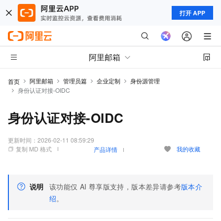
打开 APP
阿里邮箱
阿里邮箱
管理员篇
企业定制
身份源管理
首页
身份认证对接-OIDC
身份认证对接-OIDC
更新时间：
2026-02-11 08:59:29
复制 MD 格式
我的收藏
产品详情
说明
该功能仅
AI
尊享版支持，版本差异请参考
版本介
绍
。