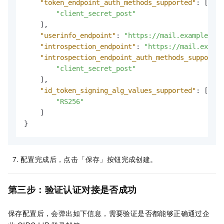
"token_endpoint_auth_methods_supported"
:
[
"client_secret_post"
]
,
"userinfo_endpoint"
:
"https://mail.example.com
"introspection_endpoint"
:
"https://mail.exampl
"introspection_endpoint_auth_methods_supported
"client_secret_post"
]
,
"id_token_signing_alg_values_supported"
:
[
"RS256"
]
}
配置完成后，点击「保存」按钮完成创建。
第三步：验证认证对接是否成功
保存配置后，会弹出如下信息，需要验证是否都能够正确通过企