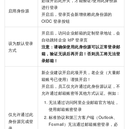
必须开启此开关，才能验证/使用此身份源
进行登录
启用身份源
开启后，登录页会新增依赖此身份源的
OIDC 登录按钮
开启后，访问企业邮箱的定制登录地址，会
自动跳转企业 IdP 登录页
设为默认登录
注意：请确保使用此身份源可以正常登录邮
方式
箱，验证无误后再开启！否则员工将无法登
录邮箱！
新企业建议开启此项开关，老企业（大量邮
箱账号已使用）谨慎开启！
开启后，员工仅允许通过此身份源认证，不
允许通过邮箱账密等其他方式认证。例如：
无法通过访问阿里企业邮箱官方地址，
使用邮箱账密登录
仅允许通过此
标准协议和第三方客户端（Outlook、
身份源完成登
Foxmail）无法通过邮箱账密登录，必
录