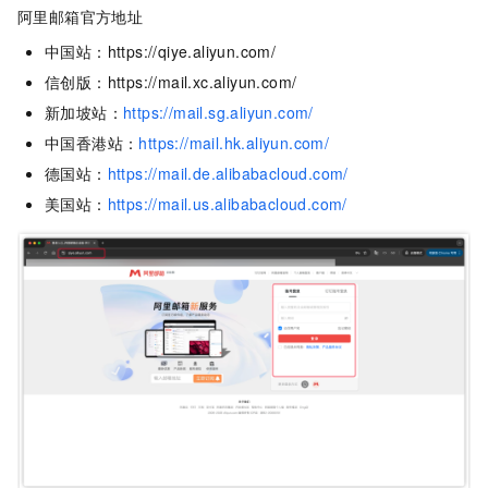
阿里邮箱官方地址
中国站：https://qiye.aliyun.com/
信创版：https://mail.xc.aliyun.com/
新加坡站：
https://mail.sg.aliyun.com/
中国香港站：
https://mail.hk.aliyun.com/
德国站：
https://mail.de.alibabacloud.com/
美国站：
https://mail.us.alibabacloud.com/