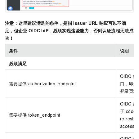
注意：这里建议满足的条件，是指 Issuer URL 响应可以不满
足，但企业 OIDC IdP，必须实现这些能力，否则认证流程无法成
功！
条件
说明
必须满足
OIDC 的 A
需要提供
authorization_endpoint
口，即企业 
登录页地
OIDC 的
于 code 
需要提供
token_endpoint
refresh
access_
OIDC 的