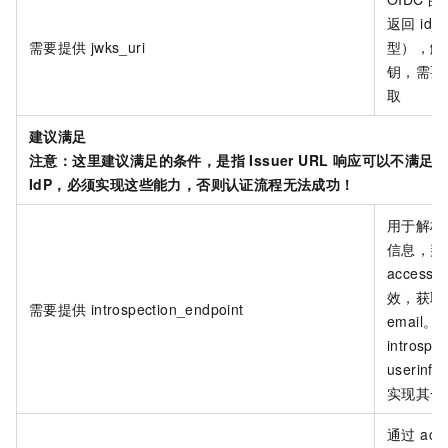
返回 id_
需要提供
jwks_uri
型），解析
钥，需要通过
取
建议满足
注意：这里建议满足的条件，是指 Issuer URL 响应可以不满足，
IdP，必须实现这些能力，否则认证流程无法成功！
用于解析 a
信息，判
access_
效，获取
需要提供
introspection_endpoint
email。
introspe
userinf
实现其一
通过 acc