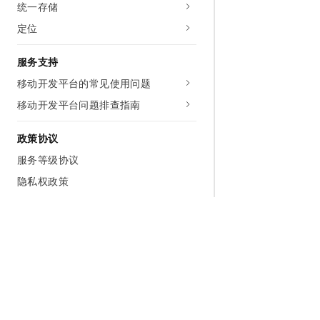
统一存储
定位
服务支持
移动开发平台的常见使用问题
移动开发平台问题排查指南
政策协议
服务等级协议
隐私权政策
鸿蒙隐私合规配置
系统权限申请与使用说明
移动开发平台 mPaaS 合规使用说明
为什么选择阿里云
大模型
产品和定