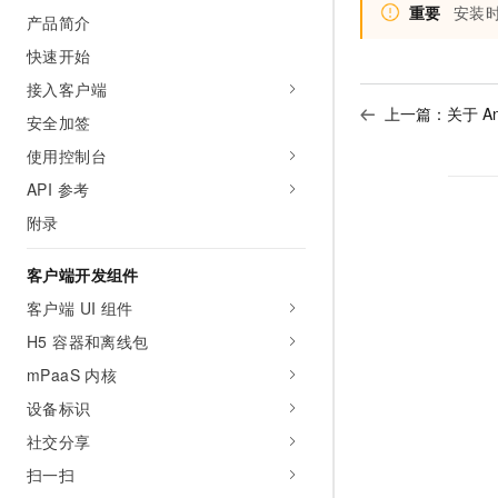
10 分钟在聊天系统中增加
重要
安装时
产品简介
专有云
快速开始
接入客户端
上一篇：
关于 An
安全加签
使用控制台
API 参考
附录
客户端开发组件
客户端 UI 组件
H5 容器和离线包
mPaaS 内核
设备标识
社交分享
扫一扫