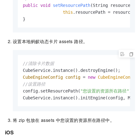
public
void
setResourcePath
(String resourcePat
this
.resourcePath = resourcePat
}
设置本地蚂蚁动态卡片 assets 路径。
//清除卡片数据
CubeEngineConfig
config
=
new
CubeEngineConfig
//设置路径
config.setResourcePath(
"您设置的资源所在路径"
);

CubeService.instance().initEngine(config, Main
将 zip 包放在 assets 中您设置的资源所在路径中。
iOS