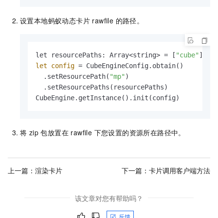
设置本地蚂蚁动态卡片 rawfile 的路径。
let resourcePaths: Array<string> = [
"cube"
let
config
=
 CubeEngineConfig.obtain()

  .setResourcePath(
"mp"
)

  .setResourcePaths(resourcePaths)

CubeEngine.getInstance().init(config)
将 zip 包放置在 rawfile 下您设置的资源所在路径中。
上一篇：
渲染卡片
下一篇：
卡片调用客户端方法
该文章对您有帮助吗？
反馈