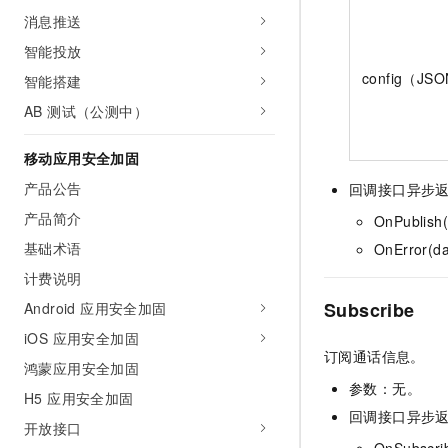
消息推送
智能投放
config（JS
智能搭建
AB 测试（公测中）
移动应用安全加固
产品公告
回调接口异步
产品简介
OnPublish(
基础术语
OnError(da
计费说明
Subscribe
Android 应用安全加固
iOS 应用安全加固
订阅通话信息。
鸿蒙应用安全加固
参数：无。
H5 应用安全加固
回调接口异步
开放接口
OnSubscri