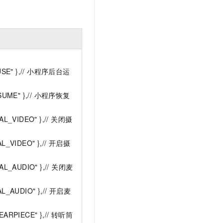
AUSE" },// 小程序后台运
ESUME" },// 小程序恢复
AL_VIDEO" },// 关闭摄
L_VIDEO" },// 开启摄
AL_AUDIO" },// 关闭麦
AL_AUDIO" },// 开启麦
EARPIECE" },// 转听筒