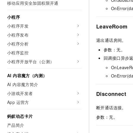
移动应用安全加固权限开通
OnError(da
小程序
LeaveRoom
小程序开发
小程序发布
退出通话房间。
小程序分析
参数：无。
小程序监控
回调接口异步
小程序开放平台（公测）
OnLeaveR
AI 内容魔方（内测）
OnError(da
AI 内容魔方简介
Disconnect
小游戏开发者
App 运营方
断开通话连接。
蚂蚁动态卡片
参数：无。
产品简介