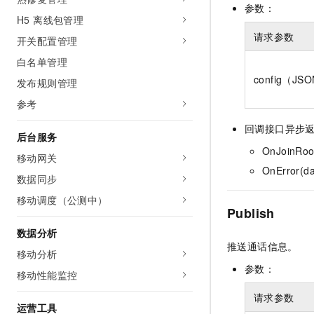
参数：
H5 离线包管理
请求参数
开关配置管理
白名单管理
config（JS
发布规则管理
参考
回调接口异步
后台服务
OnJoinRoo
移动网关
OnError(da
数据同步
移动调度（公测中）
Publish
数据分析
推送通话信息。
移动分析
参数：
移动性能监控
请求参数
运营工具