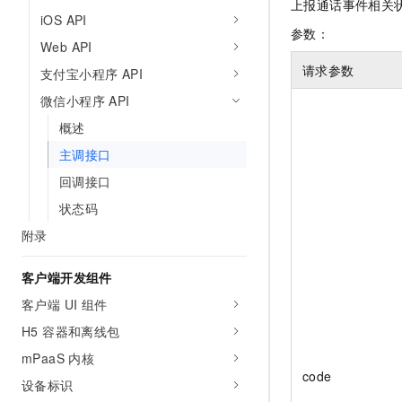
上报通话事件相关状
iOS API
参数：
Web API
请求参数
支付宝小程序 API
微信小程序 API
概述
主调接口
回调接口
状态码
附录
客户端开发组件
客户端 UI 组件
H5 容器和离线包
mPaaS 内核
code
设备标识