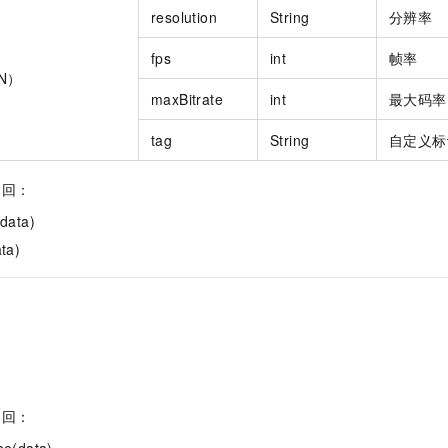
resolution
String
分辨率
fps
int
帧率
ON）
maxBitrate
int
最大码率
tag
String
自定义标
返回：
data)
ta)
返回：
be(data)