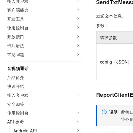
接入客户端
SendTxtMess
客户端能力
发送文本信息。
开发工具
参数：
使用控制台
开放接口
请求参数
卡片语法
常见问题
config（JSON）
音视频通话
产品简介
快速开始
ReportClient
接入客户端
安全加签
说明
此接口
使用控制台
业务
API 参考
Android API