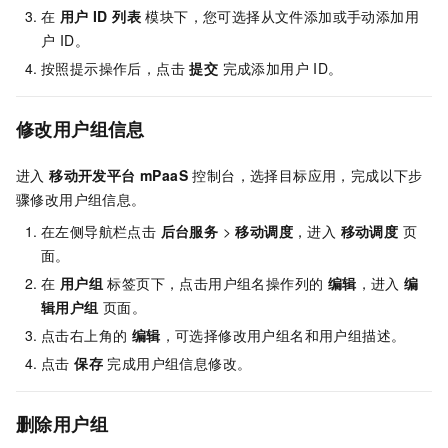
在
用户 ID 列表
模块下，您可选择从文件添加或手动添加用
户 ID。
按照提示操作后，点击
提交
完成添加用户 ID。
修改用户组信息
进入
移动开发平台 mPaaS
控制台，选择目标应用，完成以下步
骤修改用户组信息。
在左侧导航栏点击
后台服务
>
移动调度
，进入
移动调度
页
面。
在
用户组
标签页下，点击用户组名操作列的
编辑
，进入
编
辑用户组
页面。
点击右上角的
编辑
，可选择修改用户组名和用户组描述。
点击
保存
完成用户组信息修改。
删除用户组