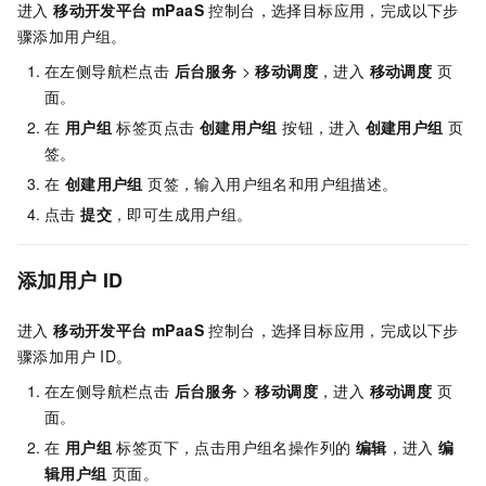
进入
移动开发平台 mPaaS
控制台，选择目标应用，完成以下步
骤添加用户组。
在左侧导航栏点击
后台服务
>
移动调度
，进入
移动调度
页
面。
在
用户组
标签页点击
创建用户组
按钮，进入
创建用户组
页
签。
在
创建用户组
页签，输入用户组名和用户组描述。
点击
提交
，即可生成用户组。
添加用户 ID
进入
移动开发平台 mPaaS
控制台，选择目标应用，完成以下步
骤添加用户 ID。
在左侧导航栏点击
后台服务
>
移动调度
，进入
移动调度
页
面。
在
用户组
标签页下，点击用户组名操作列的
编辑
，进入
编
辑用户组
页面。