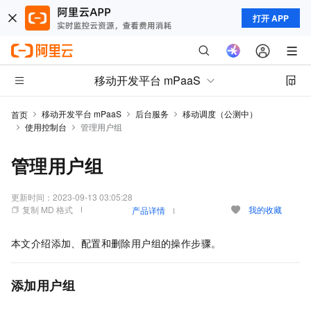
打开 APP
移动开发平台 mPaaS
移动开发平台 mPaaS
后台服务
移动调度（公测中）
首页
使用控制台
管理用户组
管理用户组
更新时间：
2023-09-13 03:05:28
复制 MD 格式
我的收藏
产品详情
本文介绍添加、配置和删除用户组的操作步骤。
添加用户组