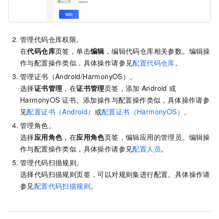
管理代码仓库权限。
在
代码仓库
页签，单击
编辑
，编辑代码仓库相关参数。编辑操
作与配置操作类似，具体操作请参见
配置代码仓库
。
管理证书（Android/HarmonyOS）。
选择
证书管理
，在
证书管理
页签，添加
Android
或
HarmonyOS
证书。添加操作与配置操作类似，具体操作请参
见
配置证书（Android）
或
配置证书（HarmonyOS）
。
管理角色。
选择
应用角色
，在
应用角色
页签，编辑应用的管理员。编辑操
作与配置操作类似，具体操作请参见
配置人员
。
管理代码扫描规则。
选择代码扫描规则页签，可以对规则集进行配置。具体操作请
参见
配置代码扫描规则
。