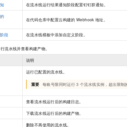
通知
在流水线运行结果通知阶段配置钉钉群通知。
库的
在代码仓库中配置云构建的
Webhook
地址。
线阶段
在流水线模板中添加自定义阶段。
运行流水线并查看构建产物。
说明
运行已配置的流水线。
重要
每账号限同时运行
3
个流水线实例，超出限制
志
查看流水线运行后的构建日志。
物
下载流水线运行后的构建产物。
删除不再使用的流水线。