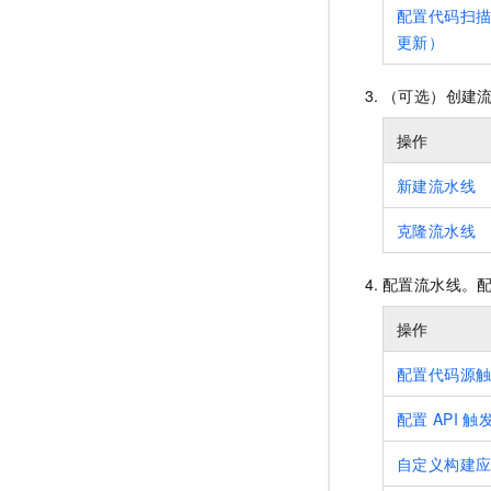
配置代码扫
更新）
（可选）创建
操作
新建流水线
克隆流水线
配置流水线。
操作
配置代码源
配置
API
触
自定义构建