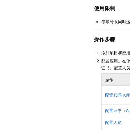
10 分钟在聊天系统中增加
专有云
使用限制
每账号限同时
操作步骤
添加项目和应
配置应用。在
证书、配置人
操作
配置代码仓
配置证书（And
配置人员