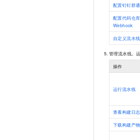
配置钉钉群
配置代码仓
Webhook
自定义流水
管理流水线。
操作
运行流水线
查看构建日
下载构建产