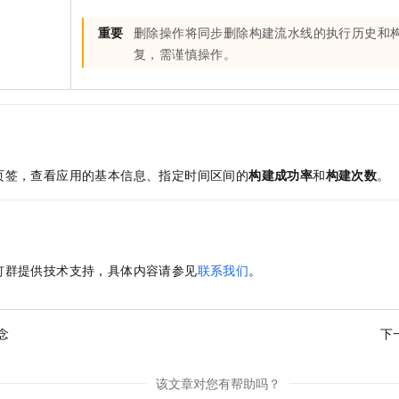
重要
删除操作将同步删除构建流水线的执行历史和
复，需谨慎操作。
页签，查看应用的基本信息、指定时间区间的
构建成功率
和
构建次数
。
钉群提供技术支持，具体内容请参见
联系我们
。
念
下
该文章对您有帮助吗？