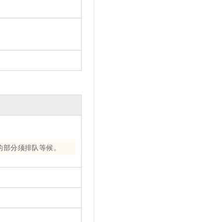
的部分须排队等候。