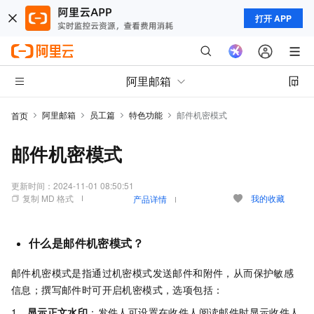
打开 APP
阿里邮箱
阿里邮箱
员工篇
特色功能
邮件机密模式
首页
邮件机密模式
更新时间：
2024-11-01 08:50:51
复制 MD 格式
我的收藏
产品详情
什么是邮件机密模式？
邮件机密模式是指通过机密模式发送邮件和附件，从而保护敏感
信息；撰写邮件时可开启机密模式，选项包括：
1、
显示正文水印
：
发件人可设置在收件人阅读邮件时显示收件人