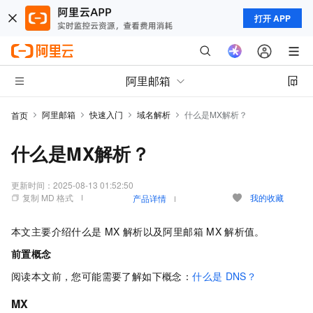
打开 APP
阿里邮箱
阿里邮箱
快速入门
域名解析
什么是MX解析？
首页
什么是MX解析？
更新时间：
2025-08-13 01:52:50
复制 MD 格式
我的收藏
产品详情
本文主要介绍什么是
MX
解析以及阿里邮箱
MX
解析值。
前置概念
阅读本文前，您可能需要了解如下概念：
什么是
DNS？
MX