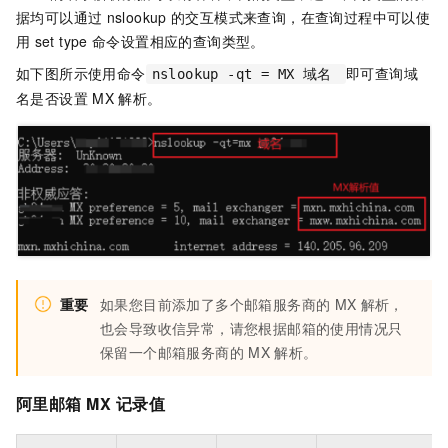
据均可以通过
nslookup
的交互模式来查询，在查询过程中可以使
用
set type
命令设置相应的查询类型。
如下图所示使用命令
即可查询域
nslookup -qt = MX 域名
名是否设置
MX
解析。
重要
如果您目前添加了多个邮箱服务商的
MX
解析，
也会导致收信异常，请您根据邮箱的使用情况只
保留一个邮箱服务商的
MX
解析。
阿里邮箱
MX
记录值