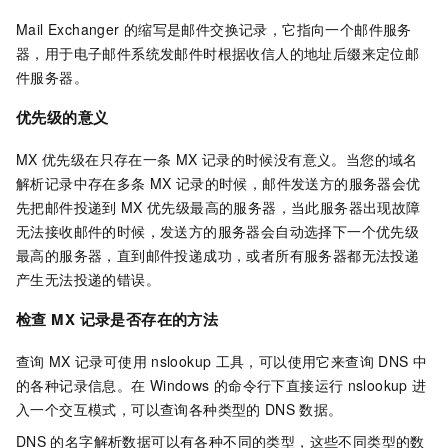
Mail Exchanger
的缩写是邮件交换记录，它指向一个邮件服务
器，用于电子邮件系统发邮件时根据收信人的地址后缀来定位邮
件服务器。
优先级的意义
MX
优先级在只存在一条
MX
记录的时候没有意义。当您的域名
解析记录中存在多条
MX
记录的时候，邮件发送方的服务器会优
先把邮件投递到
MX
优先级最高的服务器，当此服务器出现故障
无法接收邮件的时候，发送方的服务器会自动选择下一个优先级
最高的服务器，直到邮件投递成功，或者所有服务器都无法投递
产生无法投递的错误。
检查
MX
记录是否存在的方法
查询
MX
记录可使用
nslookup
工具，可以使用它来查询
DNS
中
的各种记录信息。在
Windows
的命令行下直接运行
nslookup
进
入一个交互模式，可以查询各种类型的
DNS
数据。
DNS
的名字解析数据可以有各种不同的类型，这些不同类型的数