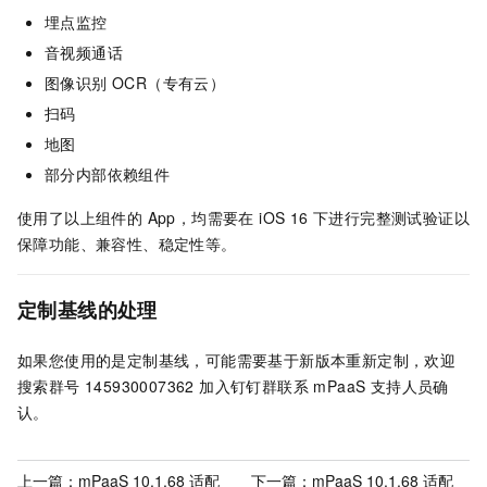
埋点监控
音视频通话
图像识别 OCR（专有云）
扫码
地图
部分内部依赖组件
使用了以上组件的 App，均需要在 iOS 16 下进行完整测试验证以
保障功能、兼容性、稳定性等。
定制基线的处理
如果您使用的是定制基线，可能需要基于新版本重新定制，欢迎
搜索群号 145930007362 加入钉钉群联系 mPaaS 支持人员确
认。
上一篇：
mPaaS 10.1.68 适配
下一篇：
mPaaS 10.1.68 适配