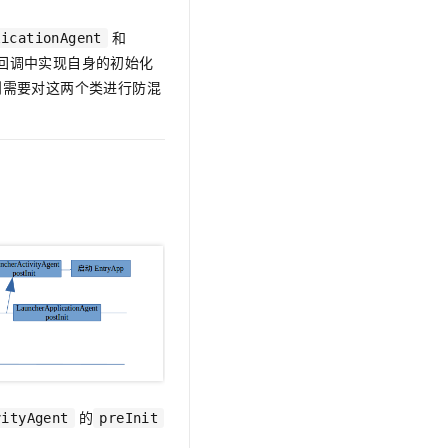
。
和
licationAgent
回调中实现自身的初始化
时候则需要对这两个类进行防混
的
vityAgent
preInit