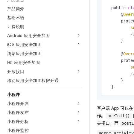
产品简介
  public 
cl
      @
Over
基础术语
      prote
计费说明
s
Android 应用安全加固
      }

iOS 应用安全加固
鸿蒙应用安全加固
      @
Over
      prote
H5 应用安全加固
s
开放接口
移动应用安全加固权限开通
      }

  }
小程序
小程序开发
客户端 App 可以
小程序发布
作。
preInit()
小程序分析
关接口。而
post
小程序监控
agent.activity