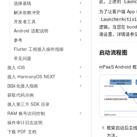
此，上述的
Laun
选择基线
为了让客户端 Ap
解决依赖冲突
LauncherActivi
开发者工具
逻辑。当您在 bun
Android 适配说明
淆设置，详情请参
参考
Flutter 工程接入操作指南
启动流程图
常见问题
mPaaS Andro
接入 iOS
接入 HarmonyOS NEXT
国际化接入指南
获取代码示例
接入第三方 SDK 目录
RAM 账号访问控制
操作审计日志说明
框架启动后主
下载 PDF 文档
方法。