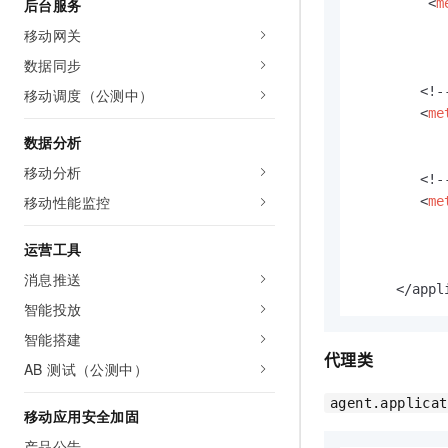
后台服务
<
m
移动网关
数据同步
        <!-
移动调度（公测中）
<
me
数据分析
移动分析
        <
移动性能监控
<
me
运营工具
消息推送
     </appl
智能投放
智能搭建
代理类
AB 测试（公测中）
agent.applicat
移动应用安全加固
产品公告