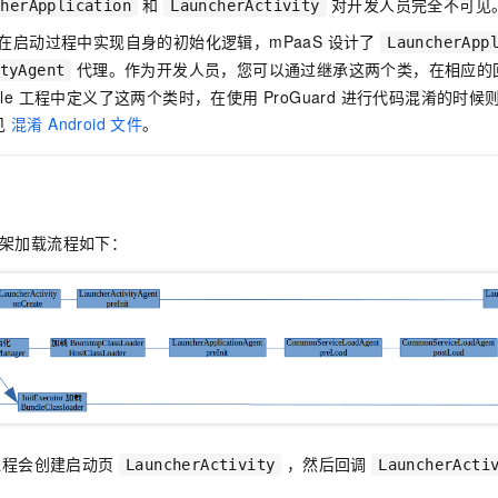
和
对开发人员完全不可见
cherApplication
LauncherActivity
p 在启动过程中实现自身的初始化逻辑，mPaaS 设计了
LauncherApp
代理。作为开发人员，您可以通过继承这两个类，在相应的
tyAgent
dle 工程中定义了这两个类时，在使用 ProGuard 进行代码混淆的
见
混淆 Android 文件
。
id 框架加载流程如下：
线程会创建启动页
，然后回调
LauncherActivity
LauncherActi