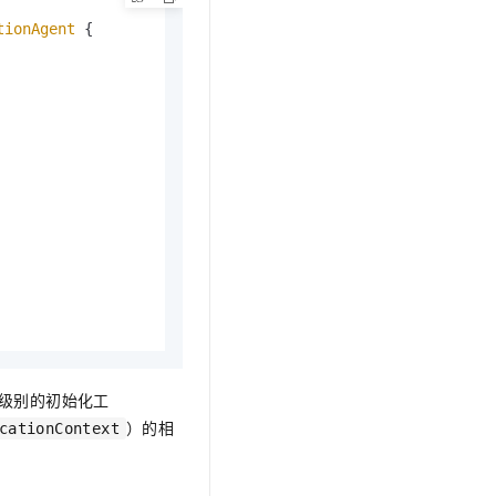
tionAgent
 {

n 级别的初始化工
）的相
cationContext