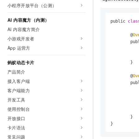
小程序开放平台（公测）
AI 内容魔方（内测）
public 
clas
AI 内容魔方简介
        @
Ov
小游戏开发者
        pub
App 运营方
蚂蚁动态卡片
        }

产品简介
        @
Ov
接入客户端
        pub
客户端能力
开发工具
使用控制台
        }

开放接口
}
卡片语法
常见问题