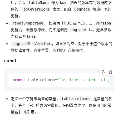
后，会以
作为 key，把表的版本存到数据库文
tableName
件的
表里，配合
块进行表的
TableVersions
upgrade
更新。
，如果为 TRUE 或 YES，当
resetOnUpgrade
version
更新后，会删除原表，而不是调用
块。无此参数
ungrade
为默认为 false。
，如果不为空，对于小于这个版本的
upgradeMinVersion
数据库文件，直接重置，否则执行升级操作。
const
<
const
 table_columns=
"(id, time, content, uin, rea
定义一个字符串类型的常量，
是常量的名
table_columns
字，等号（=）后方为常量值，在配置文件里可以使用
${常
来引用。
量名}