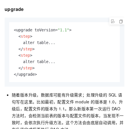
upgrade
<upgrade toVersion=
"1.1"
>

<
step
>
    alter table...

</
step
>
<
step
>
    alter table...

</
step
>
</upgrade>
随着版本升级，数据库可能有升级需求；处理升级的 SQL 语
句写在这里。比如最初，配置文件 module 的版本是 1.0，升
级后，配置文件的版本为 1.1。那么新版本第一次运行 DAO
方法时，会检测当前表的版本与配置文件的版本，当发现不一
致时，会依次执行升级方法。这个方法会由底层自动调用，并