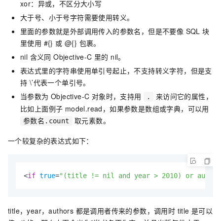
xor：异或，不区分大小写
大于号、小于号字符需要使用转义。
里面的参数就是外部调用传入的参数名，但是不要像 SQL 块
里使用 #{} 或 @{} 包裹。
nil 含义同 Objective-C 里的 nil。
表达式里的字符串使用单引号起止，不支持转义字符，但是支
持 \’代表一个单引号。
当参数为 Objective-C 对象时，支持用
来访问它的属性，
.
比如上面例子 model.read，如果参数是数组或字典，可以用
取元素数。
参数名.count
一个较复杂的表达式如下：
<
if
true
=
"(title != nil and year > 2010) or author
title，year，authors 都是调用者传来的参数，调用时 title 是可以