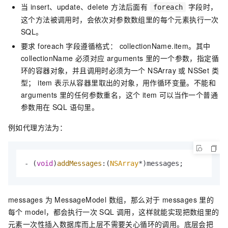
当 insert、update、delete 方法后面有
字段时，
foreach
这个方法被调用时，会依次对参数数组里的每个元素执行一次
SQL。
要求 foreach 字段遵循格式： collectionName.item。其中
collectionName 必须对应 arguments 里的一个参数，指定循
环的容器对象，并且调用时必须为一个 NSArray 或 NSSet 类
型； item 表示从容器里取出的对象，用作循环变量。不能和
arguments 里的任何参数重名，这个 item 可以当作一个普通
参数用在 SQL 语句里。
例如代理方法为：
- (
void
)
addMessages
:(
NSArray
*)messages;
messages 为 MessageModel 数组，那么对于 messages 里的
每个 model，都会执行一次 SQL 调用，这样就能实现把数组里的
元素一次性插入数据库而上层不需要关心循环的调用。底层会把