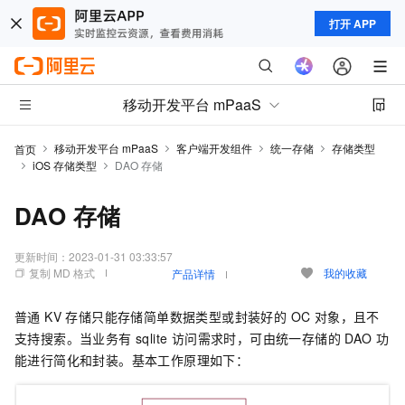
打开 APP
移动开发平台 mPaaS
移动开发平台 mPaaS
客户端开发组件
统一存储
存储类型
首页
iOS 存储类型
DAO 存储
DAO 存储
更新时间：
2023-01-31 03:33:57
复制 MD 格式
我的收藏
产品详情
普通 KV 存储只能存储简单数据类型或封装好的 OC 对象，且不
支持搜索。当业务有 sqlite 访问需求时，可由统一存储的 DAO 功
能进行简化和封装。基本工作原理如下：