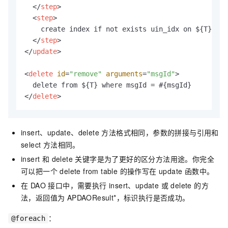
</
step
>
<
step
>
    create index if not exists uin_idx on ${T} (ui
</
step
>
</
update
>
<
delete
id
=
"remove"
arguments
=
"msgId"
>
</
delete
>
insert、update、delete 方法格式相同，参数的拼接与引用和
select 方法相同。
insert 和 delete 关键字是为了更好的区分方法用途。你完全
可以把一个 delete from table 的操作写在 update 函数中。
在 DAO 接口中，需要执行 insert、update 或 delete 的方
法，返回值为 APDAOResult*，标识执行是否成功。
：
@foreach