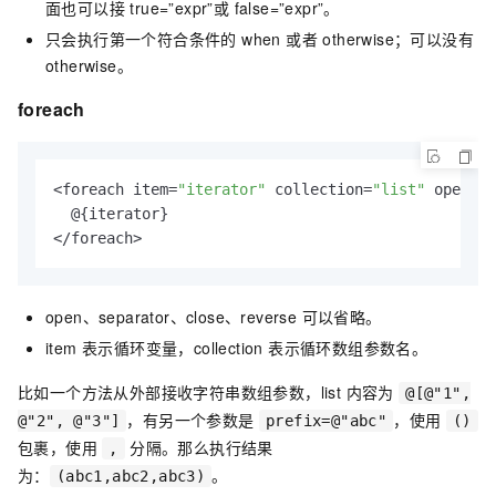
面也可以接 true=”expr”或 false=”expr”。
只会执行第一个符合条件的 when 或者 otherwise；可以没有
otherwise。
foreach
<foreach item=
"iterator"
 collection=
"list"
 open=
"(
  @{iterator}

</foreach>
open、separator、close、reverse 可以省略。
item 表示循环变量，collection 表示循环数组参数名。
比如一个方法从外部接收字符串数组参数，list 内容为
@[@"1",
，有另一个参数是
，使用
@"2", @"3"]
prefix=@"abc"
()
包裹，使用
分隔。那么执行结果
,
为：
。
(abc1,abc2,abc3)