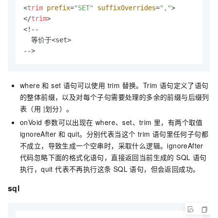
<
trim
prefix
=
"SET"
suffixOverrides
=
","
>
</
trim
>
<!--

  等价于<set>

-->
where 和 set 语句可以使用 trim 替换。Trim 语句定义了语句
的整体前缀，以及对每个子句需要处理的多余的前缀与后缀列
表（用 |划分）。
onVoid 参数可以出现在 where、set、trim 里，有两个取值
ignoreAfter 和 quit。分别代表当这个 trim 语句里任何子句都
不成立，导致生成一个空串时，采取什么逻辑。ignoreAfter
代码忽略下面的格式化语句，直接返回当前生成的 SQL 语句
执行，quit 代表不再执行这条 SQL 语句，但会返回成功。
sql