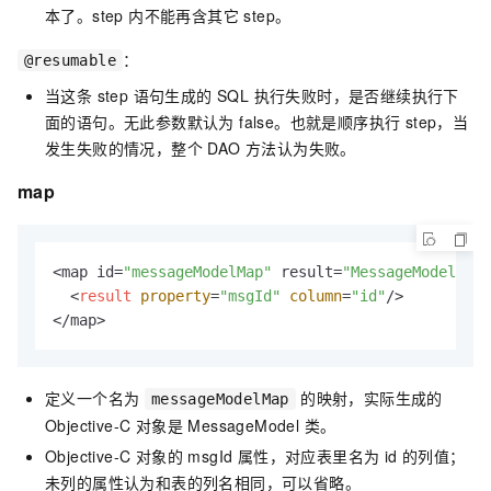
本了。step 内不能再含其它 step。
：
@resumable
当这条 step 语句生成的 SQL 执行失败时，是否继续执行下
面的语句。无此参数默认为 false。也就是顺序执行 step，当
发生失败的情况，整个 DAO 方法认为失败。
map
<map id=
"messageModelMap"
 result=
"MessageModel"
>

<
result
property
=
"msgId"
column
=
"id"
/>
</map>
定义一个名为
的映射，实际生成的
messageModelMap
Objective-C 对象是 MessageModel 类。
Objective-C 对象的 msgId 属性，对应表里名为 id 的列值；
未列的属性认为和表的列名相同，可以省略。