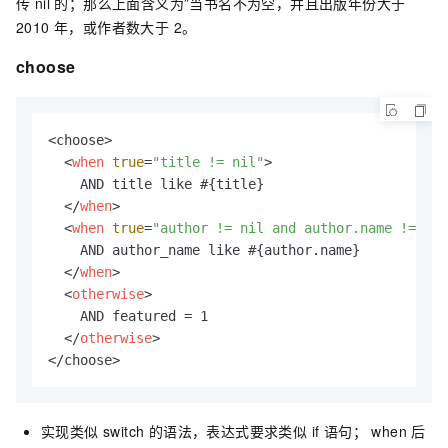
传 nil 的；那么上面含义为”当书名不为空，并且出版年份大于
2010 年，或作者数大于 2。
choose
<choose>

<
when
true
=
"title != nil"
>
    AND title like #{title}

</
when
>
<
when
true
=
"author != nil and author.name != nil
    AND author_name like #{author.name}

</
when
>
<
otherwise
>
    AND featured = 1

</
otherwise
>
</choose>
实现类似 switch 的语法，表达式要求类似 if 语句； when 后