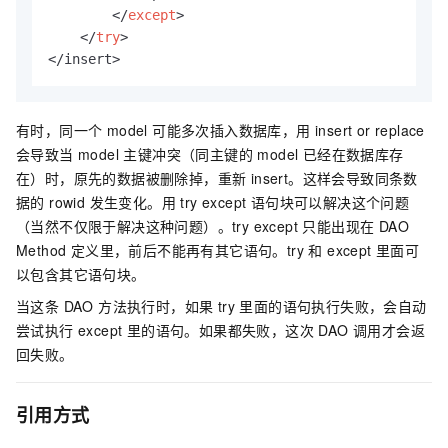
</
except
>
</
try
>
</insert>
有时，同一个 model 可能多次插入数据库，用 insert or replace
会导致当 model 主键冲突（同主键的 model 已经在数据库存
在）时，原先的数据被删除掉，重新 insert。这样会导致同条数
据的 rowid 发生变化。用 try except 语句块可以解决这个问题
（当然不仅限于解决这种问题）。try except 只能出现在 DAO
Method 定义里，前后不能再有其它语句。try 和 except 里面可
以包含其它语句块。
当这条 DAO 方法执行时，如果 try 里面的语句执行失败，会自动
尝试执行 except 里的语句。如果都失败，这次 DAO 调用才会返
回失败。
引用方式