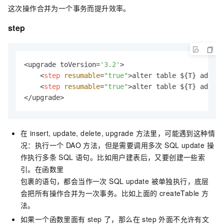
这次操作合并为一个事务而提升效率。
step
<upgrade toVersion=
'3.2'
>

<
step
resumable
=
"true"
>
alter table ${T} add co
<
step
resumable
=
"true"
>
alter table ${T} add co
</upgrade>
在 insert, update, delete, upgrade 方法里，可能遇到这种情
况：执行一个 DAO 方法，但是需要调用多次 SQL update 操
作执行多条 SQL 语句。比如用户建表后，又要创建一些索
引。在函数里
包裹的语句，都会当作一次 SQL update 被单独执行，底层
会把所有操作合并为一次事务。比如上面的 createTable 方
法。
如果一个函数里面有 step 了，那么在 step 外面不允许有文