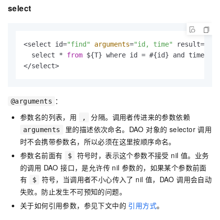
select
<select id=
"find"
arguments
=
"id, time"
 result=
":me
  select * 
from
 ${T} where id = #{id} and time > @
</select>
：
@arguments
参数名的列表，用
分隔。调用者传进来的参数依赖
,
里的描述依次命名。DAO 对象的 selector 调用
arguments
时不会携带参数名，所以必须在这里按顺序命名。
参数名前面有
符号时，表示这个参数不接受 nil 值。业务
$
的调用 DAO 接口，是允许传 nil 参数的，如果某个参数前面
有
符号，当调用者不小心传入了 nil 值，DAO 调用会自动
$
失败。防止发生不可预知的问题。
关于如何引用参数，参见下文中的
引用方式
。