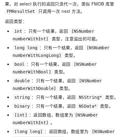
果，对 select 执行的返回只迭代一次，类似 FMDB 库里
只调用一次 next 方法。
FMResultSet
返回类型：
：只有一个结果，返回
int
[NSNumber
类型，注意溢出的可能。
numberWithInt]
：只有一个结果，返回
long long
[NSNumber
类型。
numberWithLongLong]
：只有一个结果，返回
bool
[NSNumber
类型。
numberWithBool]
：只有一个结果，返回
double
[NSNumber
类型。
numberWithDouble]
：只有一个结果，返回
类型。
string
NSString*
：只有一个结果，返回
类型。
binary
NSData*
：返回数组，数组里为
[int]
[NSNumber
。
numberWithInt]
：返回数组，数组里为
[long long]
[NSNumber