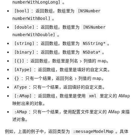
。
numberWithLongLong]
：返回数组，数组里为
[bool]
[NSNumber
。
numberWithBool]
：返回数组，数组里为
[double]
[NSNumber
。
numberWithDouble]
：返回数组，数组里为
。
[string]
NSString*
：返回数组，数组里为
。
[binary]
NSData*
：返回数组，数组里是列名 > 列值的 map。
[{}]
：返回数组，数组里是填好的自定义类。
[AType]
：只有一个结果，返回列名 > 列值的 map。
{}
：只有一个结果，返回填好的自定义类。
AType
：返回数组，数组里是使用
里定义的 AMap
[:AMap]
xml
映射出来的对象。
：只有一个结果，使用配置文件里定义的 AMap 来描
:AMap
述对象。
例如，上面的例子中，返回类型为
。具体
:messageModelMap