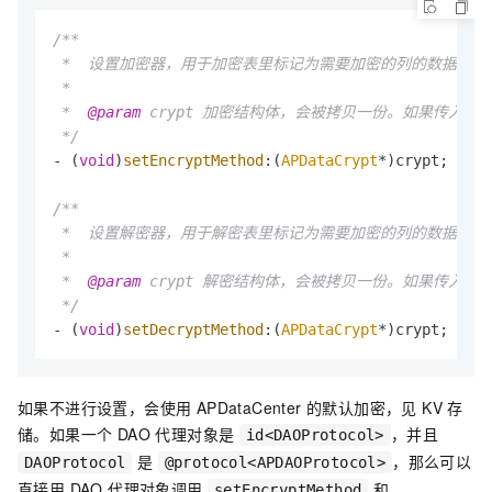
/**

 *  设置加密器，用于加密表里标记为需要加密的列的数据。向
 *

 *  
@param
 crypt 加密结构体，会被拷贝一份。如果传入的 cr
 */
- (
void
)
setEncryptMethod
:(
APDataCrypt
*)crypt;

/**

 *  设置解密器，用于解密表里标记为需要加密的列的数据。从
 *

 *  
@param
 crypt 解密结构体，会被拷贝一份。如果传入的 cr
 */
- (
void
)
setDecryptMethod
:(
APDataCrypt
*)crypt;
如果不进行设置，会使用 APDataCenter 的默认加密，见 KV 存
储。如果一个 DAO 代理对象是
，并且
id<DAOProtocol>
是
，那么可以
DAOProtocol
@protocol<APDAOProtocol>
直接用 DAO 代理对象调用
和
setEncryptMethod