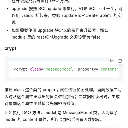
在升级完成后再执行 DAO 方法。
upgrade 按照 SQL update 来执行，如果 SQL 不止一个，可
以用 <step> 括起来，类似 <update id="createTable"> 的实
现。
如果需要使用 upgrade 块定义的操作来升级表，那么
module 里的 resetOnUpgrade 必须设置为 false。
crypt
<crypt 
class
=
"MessageModel"
 property=
"content"
/>
描述 class 这个类的 property 属性进行加密处理，当向数据库写
入时从这个属性里取出的值会进行加密；当数据库读出时，生成
对象向这个属性里赋值会先解密再赋值。
比如执行 DAO 方法，model 是 MessageModel 类。因为取了
model 的 content 属性，所以会加密后再写入数据库。