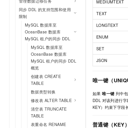
管理数据迁移任务
MEDIUMTEXT
同步 DDL 的支持范围和使用
TEXT
限制
MySQL 数据库至
LONGTEXT
OceanBase 数据库
ENUM
MySQL 租户的同步 DDL
MySQL 数据库至
SET
OceanBase 数据库
JSON
MySQL 租户的同步 DDL
概览
创建表 CREATE
唯一键（UNI
TABLE
数据类型转换
如果
唯一键
列中包含
修改表 ALTER TABLE
DDL 对该列进行字段
KEY）约束下字段
清空表 TRUNCATE
TABLE
普通键（KEY
表重命名 RENAME