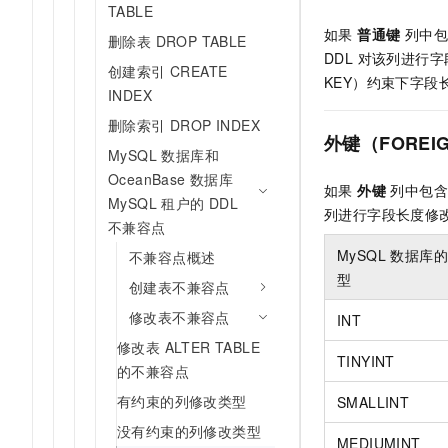
TABLE
如果
普通键
列中包含
删除表 DROP TABLE
DDL 对该列进行字段
创建索引 CREATE
KEY）约束下字段
INDEX
删除索引 DROP INDEX
外键（FOREI
MySQL 数据库和
OceanBase 数据库
如果
外键
列中包含下表
MySQL 租户的 DDL
列进行字段长度修改操
不兼容点
MySQL 数据库
不兼容点概述
型
创建表不兼容点
修改表不兼容点
INT
修改表 ALTER TABLE
TINYINT
的不兼容点
有约束的列修改类型
SMALLINT
没有约束的列修改类型
MEDIUMINT