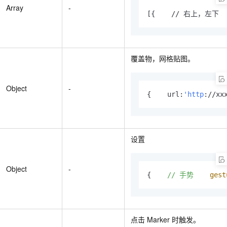
Array
-
[{    // 右上，左下  
覆盖物，网格贴图。
Object
-
{    url:
'http
://xx
设置
Object
-
{    
//
手势
gest
点击
Marker
时触发。