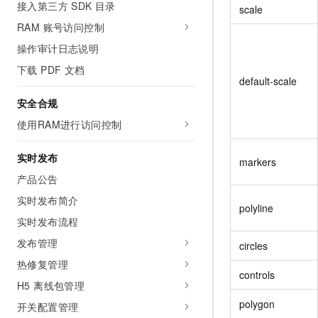
接入第三方 SDK 目录
10 分钟在聊天系统中增加
scale
专有云
RAM 账号访问控制
操作审计日志说明
下载 PDF 文档
default-scale
安全合规
使用RAM进行访问控制
实时发布
markers
产品公告
实时发布简介
polyline
实时发布流程
发布管理
circles
热修复管理
controls
H5 离线包管理
polygon
开关配置管理