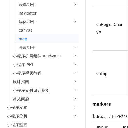
表单组件
navigator
媒体组件
onRegionChan
canvas
ge
map
开放组件
小程序扩展组件 antd-mini
小程序 API
小程序视频教程
onTap
设计指南
小程序支付设计指引
常见问题
markers
小程序发布
小程序分析
标记点，用于在地
小程序监控
属性名
说