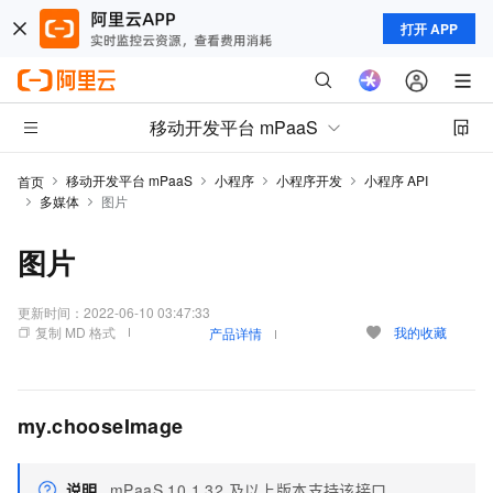
打开 APP
移动开发平台 mPaaS
移动开发平台 mPaaS
小程序
小程序开发
小程序 API
首页
多媒体
图片
图片
更新时间：
2022-06-10 03:47:33
复制 MD 格式
我的收藏
产品详情
my.chooseImage
说明
mPaaS 10.1.32 及以上版本支持该接口。