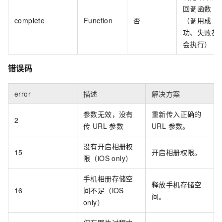
回调函数
complete
Function
否
（调用成
功、失败都
会执行）
错误码
error
描述
解决方案
参数无效，没有
重新传入正确的
2
传 URL 参数
URL 参数。
没有开启相册权
15
开启相册权限。
限（iOS only）
手机相册存储空
释放手机存储空
16
间不足（iOS
间。
only）