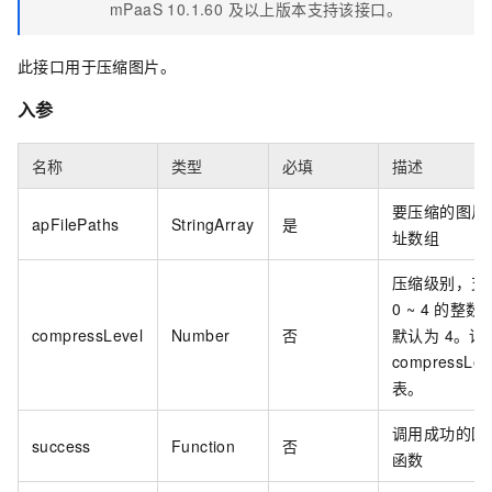
mPaaS 10.1.60 及以上版本支持该接口。
此接口用于压缩图片。
入参
名称
类型
必填
描述
要压缩的图片
apFilePaths
StringArray
是
址数组
压缩级别，支
0 ~ 4 的整数
compressLevel
Number
否
默认为 4。详
compressLev
表。
调用成功的回
success
Function
否
函数