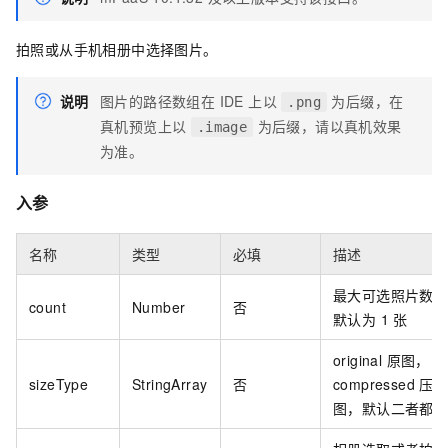
拍照或从手机相册中选择图片。
说明
图片的路径数组在 IDE 上以
为后缀，在
.png
真机预览上以
为后缀，请以真机效果
.image
为准。
入参
名称
类型
必填
描述
最大可选照片数
count
Number
否
默认为 1 张
original 原图，
sizeType
StringArray
否
compressed 压
图，默认二者都