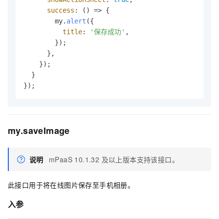
success
: 
() =>
 {

        my.
alert
({

title
: 
'保存成功'
,

        });

      },

    });

  }

});
my.saveImage
说明
mPaaS 10.1.32 及以上版本支持该接口。
此接口用于将在线图片保存至手机相册。
入参