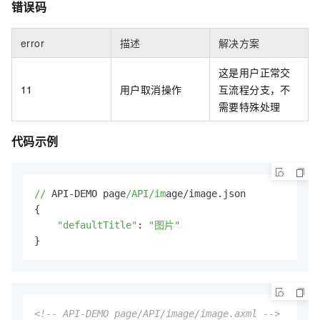
错误码
error
描述
解决方案
这是用户正常交
11
用户取消操作
互流程分支，不
需要特殊处理
代码示例
//
 API-DEMO page
/API/im
age/image.json

{

"defaultTitle"
: 
"图片"
}
<!-- API-DEMO page/API/image/image.axml -->