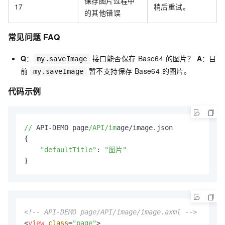
保存图片过程中
17
稍后重试。
的其他错误
常见问题 FAQ
Q
：
接口能否保存 Base64 的图片？
A
：目
my.saveImage
前
暂不支持保存 Base64 的图片。
my.saveImage
代码示例
//
 API-DEMO page
/API/im
age/image.json

{

"defaultTitle"
: 
"图片"
}
<!-- API-DEMO page/API/image/image.axml -->
<
view
class
=
"page"
>