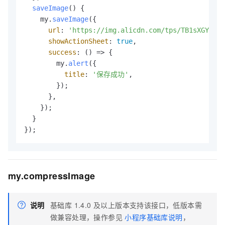
saveImage
(
) {

    my.
saveImage
({

url
: 
'https://img.alicdn.com/tps/TB1sXGYIFXX
showActionSheet
: 
true
,

success
: 
() =>
 {

        my.
alert
({

title
: 
'保存成功'
,

        });

      },

    });

  }

});
my.compressImage
说明
基础库 1.4.0 及以上版本支持该接口，低版本需
做兼容处理，操作参见
小程序基础库说明
，