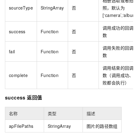
相册选取或者拍
sourceType
StringArray
否
照，默认为
[‘camera’,‘album’
调用成功的回调
success
Function
否
数
调用失败的回调
fail
Function
否
数
调用结束的回调
complete
Function
否
数（调用成功、
败都会执行）
success 返回值
名称
类型
描述
apFilePaths
StringArray
图片的路径数组