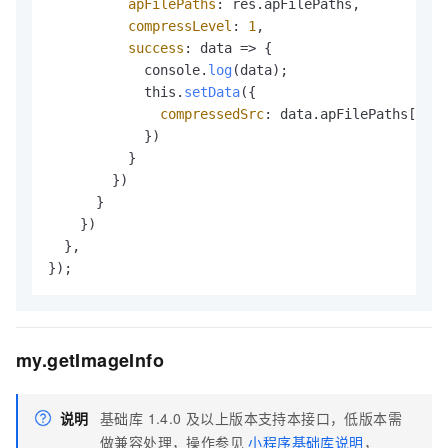
apFilePaths
: res.apFilePaths,

compressLevel
: 
1
,

success
: data => {

            console.
log
(data);

            this.
setData
({

compressedSrc
: data.apFilePaths[
0
],

            })

          }

        })

      }

    })

  },

});
my.getImageInfo
说明
基础库 1.4.0 及以上版本支持本接口，低版本需
做兼容处理，操作参见
小程序基础库说明
，