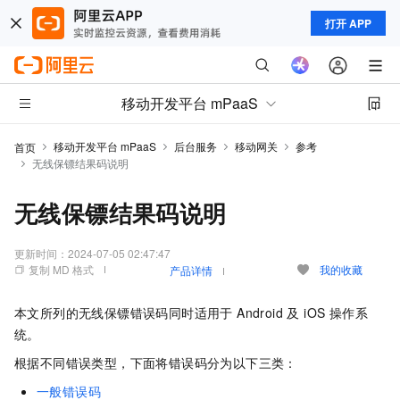
打开 APP
移动开发平台 mPaaS
移动开发平台 mPaaS
后台服务
移动网关
参考
首页
无线保镖结果码说明
无线保镖结果码说明
更新时间：
2024-07-05 02:47:47
复制 MD 格式
我的收藏
产品详情
本文所列的无线保镖错误码同时适用于 Android 及 iOS 操作系
统。
根据不同错误类型，下面将错误码分为以下三类：
一般错误码