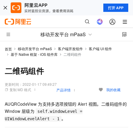
打开 APP
移动开发平台 mPaaS
移动开发平台 mPaaS
客户端开发组件
客户端 UI 组件
首页
基于 Native 框架 - iOS 组件库
二维码组件
二维码组件
更新时间：
2022-01-17 09:49:27
复制 MD 格式
我的收藏
产品详情
AUQRCodeView 为支持多选项按钮的 Alert 视图。二维码组件的
Window 层级为
self.windowLevel =
。
UIWindowLevelAlert - 1