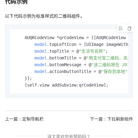
代码示例
以下代码示例为标准样式的二维码组件。
    AUQRCodeView *qrCodeView = [[AUQRCodeView allo
model
.topLeftIcon = [UIImage imageWithColo
model
.topTitle = @
"生活号名称"
;

model
.bottomTitle = @
"用支付宝二维码，关注生
model
.bottomMessage = @
"该二维码将在 2017 年
model
.actionButtonTitle = @
"保存到本地"
;

    }];

    [self.view addSubview:qrCodeView];
上一篇：
定制导航栏
下一篇：
下拉刷新组件
该文章对您有帮助吗？