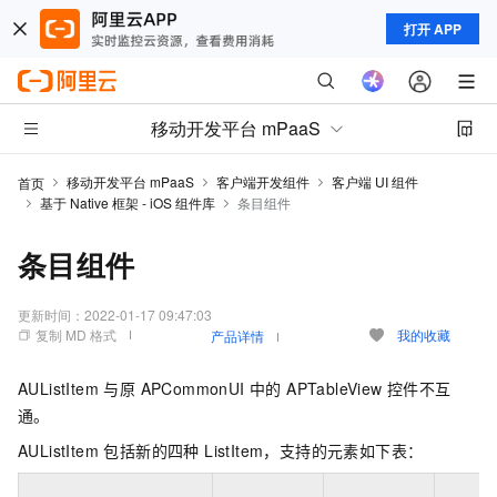
打开 APP
移动开发平台 mPaaS
移动开发平台 mPaaS
客户端开发组件
客户端 UI 组件
首页
基于 Native 框架 - iOS 组件库
条目组件
条目组件
更新时间：
2022-01-17 09:47:03
复制 MD 格式
我的收藏
产品详情
AUListItem 与原 APCommonUI 中的 APTableView 控件不互
通。
AUListItem 包括新的四种 ListItem，支持的元素如下表：