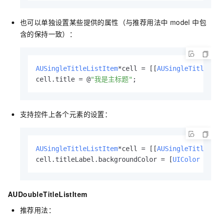
也可以单独设置某些提供的属性（与推荐用法中 model 中包
含的保持一致）：
AUSingleTitleListItem
*cell = [[
AUSingleTitleLi
cell.title = @
"我是主标题"
;
支持控件上各个元素的设置：
AUSingleTitleListItem
*cell = [[
AUSingleTitleLi
cell.titleLabel.backgroundColor = [
UIColor
 red
AUDoubleTitleListItem
推荐用法：