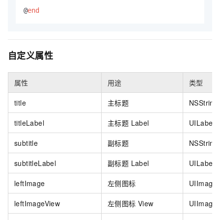
@
end
自定义属性
属性
用途
类型
title
主标题
NSString
titleLabel
主标题 Label
UILabel
subtitle
副标题
NSString
subtitleLabel
副标题 Label
UILabel
leftImage
左侧图标
UIImage
leftImageView
左侧图标 View
UIImage