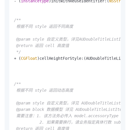
- (
instancetype
)initWithReuseIdentifier:(
NSString
*
/**

 根据不同 style 返回不同高度

 @param style 自定义类型，详见AUDoubleTitleListItemSt
 @return 返回 cell 高度值

 */
+ (
CGFloat
)cellHeightForStyle:(AUDoubleTitleListIt
/**

 根据不同 style 返回动态高度

 @param style 自定义类型，详见 AUDoubleTitleListItemS
 @param block 数据模型 详见 AUDoubleTitleListItemMode
 需要注意：1. 该方法务必传入 model.accessoryType 的确
           2. 如果需要换行，请业务指定具体行数 subtitleL
 @return 返回 cell 高度值
