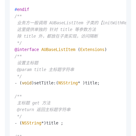
#
endif
/**

 业务方一般调用 AUBaseListItem 子类的【initWithReuse
 这里提供单独的 针对 title 等参数方法

 除 title 外，都放在子类实现，访问隔断

 */
@interface
AUBaseListItem
 (
Extensions
)
/**

 设置主标题

 @param title 主标题字符串

 */
- (
void
)setTitle:(
NSString
* )title;

/**

 主标题 get 方法

 @return 返回主标题字符串

 */
- (
NSString
*)title ;
