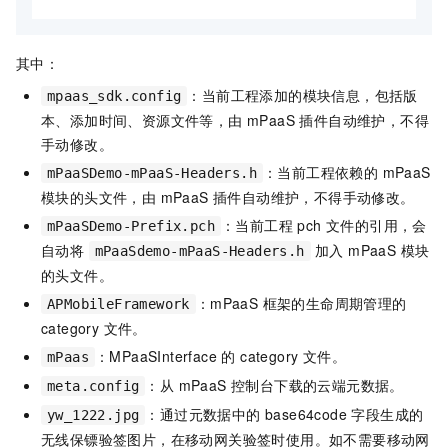
其中：
：当前工程添加的模块信息，包括版
mpaas_sdk.config
本、添加时间、资源文件等，由 mPaaS 插件自动维护，不得
手动修改。
：当前工程依赖的 mPaaS
mPaaSDemo-mPaaS-Headers.h
模块的头文件，由 mPaaS 插件自动维护，不得手动修改。
：当前工程 pch 文件的引用，会
mPaaSDemo-Prefix.pch
自动将
加入 mPaaS 模块
mPaaSdemo-mPaaS-Headers.h
的头文件。
：mPaaS 框架的生命周期管理的
APMobileFramework
category 文件。
：MPaaSInterface 的 category 文件。
mPaas
：从 mPaaS 控制台下载的云端元数据。
meta.config
：通过元数据中的 base64code 字段生成的
yw_1222.jpg
无线保镖验签图片，在移动网关验签时使用。如不需要移动网