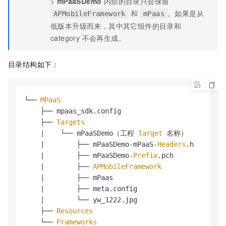
>
mPaaSDemo
内部的目录只会保留
和
。如果是从
APMobileFramework
mPaas
低版本升级而来，其中其它组件的目录和
category 不会再生成。
目录结构如下：
└── 
MPaaS
    ├── mpaas_sdk.
config
    ├── 
Targets
    |    └── mPaaSDemo（工程 
Target
 名称）

    |        ├── mPaaSDemo-mPaaS-
Headers
.
h
    |        ├── mPaaSDemo-
Prefix
.
pch
    |        ├── 
APMobileFramework
    |        ├── mPaas

    |        ├── meta.
config
    |        └── yw_1222.
jpg
    ├── 
Resources
    └── 
Frameworks