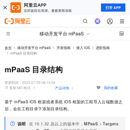
打开 APP
移动开发平台 mPaaS
移动开发平台 mPaaS
开发指南
接入 iOS
进阶指南
首页
mPaaS 目录结构
mPaaS 目录结构
更新时间：
2023-07-05 06:10:04
复制 MD 格式
我的收藏
产品详情
基于 mPaaS iOS 框架或者系统 iOS 框架的工程导入云端数据之
后，会在工程目录下添加目录结构。
说明
在 10.1.32 及以上的版本中，
MPaaS
>
Targets