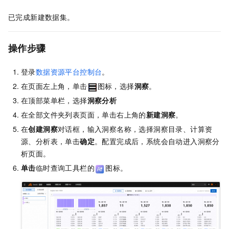
已完成新建数据集。
操作步骤
登录
数据资源平台控制台
。
在页面左上角，单击
图标，选择
洞察
。
在顶部菜单栏，选择
洞察分析
在全部文件夹列表页面，单击右上角的
新建洞察
。
在
创建洞察
对话框，输入洞察名称，选择洞察目录、计算资
源、分析表，单击
确定
。
配置完成后，系统会自动进入洞察分
析页面。
单击
临时查询工具栏的
图标。