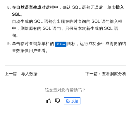
在
自然语言生成
对话框中，确认
SQL
语句无误后，单击
插入
SQL
。
自动生成的
SQL
语句会出现在临时查询的
SQL
语句输入框
中，删除原有的
SQL
语句，只保留本次新生成的
SQL
语
句。
单击临时查询菜单栏的
图标，运行成功会生成需要的结
果数据供用户查看。
上一篇：
导入数据
下一篇：
查看洞察分析
该文章对您有帮助吗？
反馈