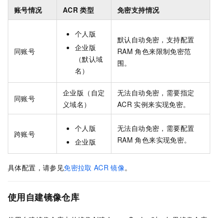
账号情况
ACR
类型
免密支持情况
个人版
默认自动免密，支持配置
企业版
同账号
RAM
角色来限制免密范
（默认域
围。
名）
企业版（自定
无法自动免密，需要指定
同账号
义域名）
ACR
实例来实现免密。
个人版
无法自动免密，需要配置
跨账号
RAM
角色来实现免密。
企业版
具体配置，请参见
免密拉取
ACR
镜像
。
使用自建镜像仓库