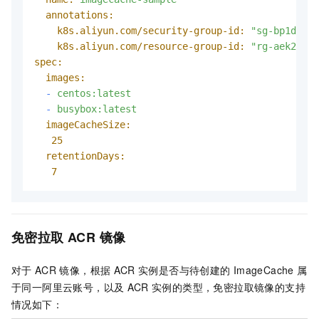
annotations:
k8s.aliyun.com/security-group-id:
"sg-bp1dktdd
k8s.aliyun.com/resource-group-id:
"rg-aek2z3el
spec:
images:
-
centos:latest
-
busybox:latest
imageCacheSize:
25
retentionDays:
7
免密拉取
ACR
镜像
对于
ACR
镜像，根据
ACR
实例是否与待创建的
ImageCache
属
于同一阿里云账号，以及
ACR
实例的类型，免密拉取镜像的支持
情况如下：