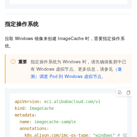
指定操作系统
拉取
Windows
镜像来创建
ImageCache
时，需要指定操作系
统。
重要
指定操作系统为
Windows
时，请先确保集群中已
有
Windows
虚拟节点。更多信息，请参见
（邀
测）调度
Pod
到
Windows
虚拟节点
。
apiVersion:
eci.alibabacloud.com/v1
kind:
ImageCache
metadata:
name:
imagecache-sample
annotations:
k8s.aliyun.com/imc-os-type:
"windows"
# 指定操作