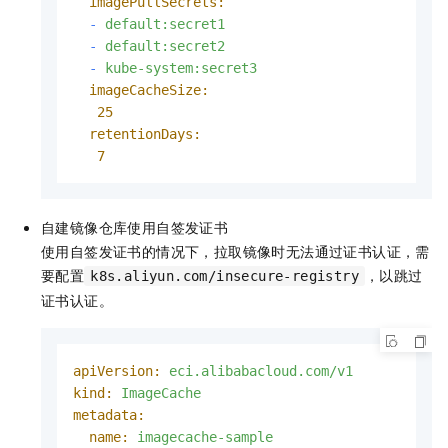
imagePullSecrets:
-
default:secret1
-
default:secret2
-
kube-system:secret3
imageCacheSize:
25
retentionDays:
7
自建镜像仓库使用自签发证书
使用自签发证书的情况下，拉取镜像时无法通过证书认证，需
要配置
，以跳过
k8s.aliyun.com/insecure-registry
证书认证。
apiVersion:
eci.alibabacloud.com/v1
kind:
ImageCache
metadata:
name:
imagecache-sample