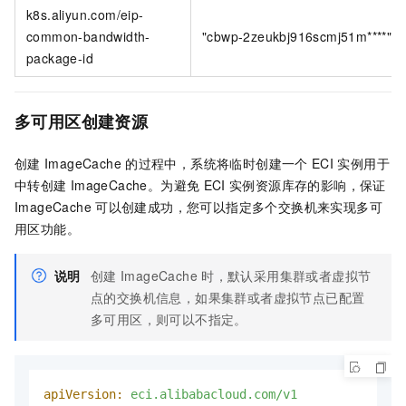
k8s.aliyun.com/eip-
common-bandwidth-
"cbwp-2zeukbj916scmj51m****"
package-id
多可用区创建资源
创建
ImageCache
的过程中，系统将临时创建一个
ECI
实例用于
中转创建
ImageCache。为避免
ECI
实例资源库存的影响，保证
ImageCache
可以创建成功，您可以指定多个交换机来实现多可
用区功能。
说明
创建
ImageCache
时，默认采用集群或者虚拟节
点的交换机信息，如果集群或者虚拟节点已配置
多可用区，则可以不指定。
apiVersion:
eci.alibabacloud.com/v1