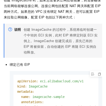
当前网络能够连接公网。连接公网包括配置
NAT
网关和配置
EIP
两种方式。如果您的
VPC
没有绑定
NAT
网关，您可以配置
EIP
来拉取公网镜像。配置
EIP
包括以下两种方式：
说明
创建
ImageCache
的过程中，系统将临时创建一
个中转的
ECI
实例，此时
EIP
将绑定到该
ECI
实
例上。ImageCache
创建完成后，原先已有的
EIP
将被保留，自动创建的
EIP
将随
ECI
实例自
动释放。
绑定已有
EIP
apiVersion:
eci.alibabacloud.com/v1
kind:
ImageCache
metadata:
name:
imagecache-sample
annotations: