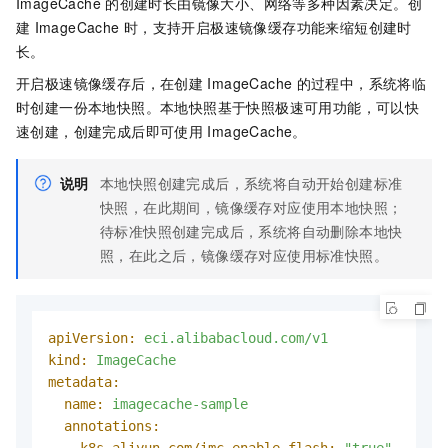
ImageCache
的创建时长由镜像大小、网络等多种因素决定。创
建
ImageCache
时，支持开启极速镜像缓存功能来缩短创建时
长。
开启极速镜像缓存后，在创建
ImageCache
的过程中，系统将临
时创建一份本地快照。本地快照基于快照极速可用功能，可以快
速创建，创建完成后即可使用
ImageCache。
说明
本地快照创建完成后，系统将自动开始创建标准
快照，在此期间，镜像缓存对应使用本地快照；
待标准快照创建完成后，系统将自动删除本地快
照，在此之后，镜像缓存对应使用标准快照。
apiVersion:
eci.alibabacloud.com/v1
kind:
ImageCache
metadata:
name:
imagecache-sample
annotations: