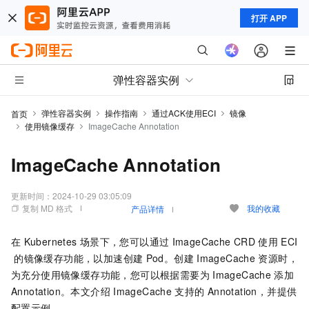
打开 APP
弹性容器实例
弹性容器实例
操作指南
通过ACK使用ECI
镜像
首页
使用镜像缓存
ImageCache Annotation
ImageCache Annotation
更新时间：
2024-10-29 03:05:09
复制 MD 格式
我的收藏
产品详情
在
Kubernetes
场景下，您可以通过
ImageCache CRD
使用
ECI
的镜像缓存功能，以加速创建
Pod。创建
ImageCache
资源时，
为充分使用镜像缓存功能，您可以根据需要为
ImageCache
添加
Annotation。本文介绍
ImageCache
支持的
Annotation，并提供
配置示例。