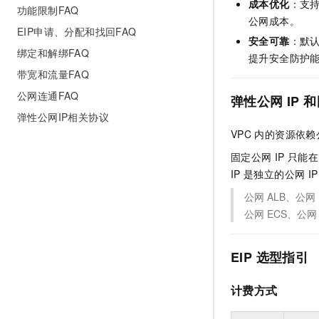
成本优化
：支
功能限制FAQ
公网成本。
EIP申请、分配和找回FAQ
安全可靠
：默
绑定和解绑FAQ
提升安全防护
带宽和流量FAQ
公网连通FAQ
弹性公网
IP
和
弹性公网IP相关协议
VPC
内的资源依赖
固定公网
IP
只能在
IP
是独立的公网
IP
公网
ALB、公网
公网
ECS、公网
EIP
选型指引
计费方式