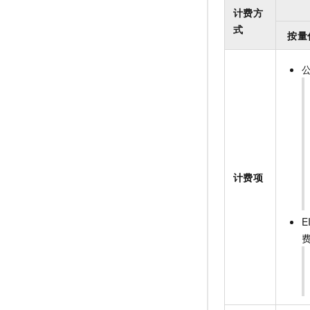
计费方
式
按量
计费项
E