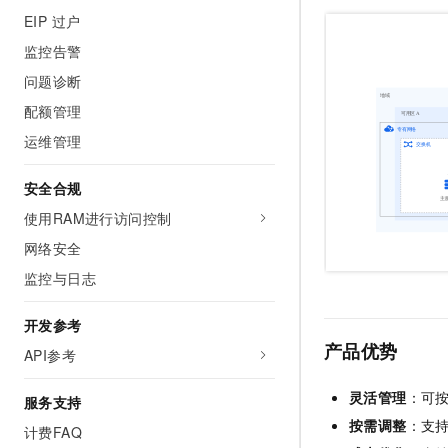
10 分钟在聊天系统中增加
EIP 过户
专有云
监控告警
问题诊断
配额管理
运维管理
安全合规
使用RAM进行访问控制
网络安全
监控与日志
开发参考
产品优势
API参考
灵活管理
：可
服务支持
按需调整
：支
计费FAQ