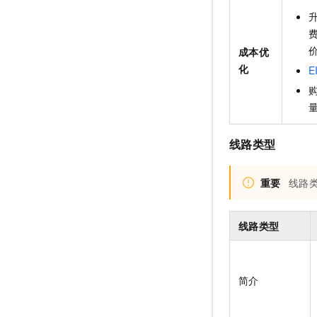
成本优
化
E
线路类型
重要
线路
线路类型
简介