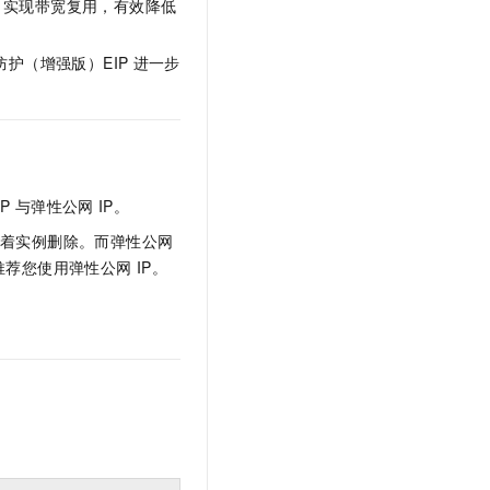
，实现带宽复用，有效降低
防护（增强版）EIP
进一步
IP
与弹性公网
IP。
随着实例删除。而弹性公网
推荐您使用弹性公网
IP。