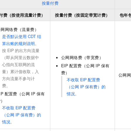
按量付费
付费（按使用流量计费）
按量付费（按固定带宽计费）
包年
公网网络费（流量费）
是否默认使用 CDT 结
算出账的规则说明
。
按 EIP 的出方向流量
（即从阿里云数据中
公网网络费（带宽费）
心指向互联网的流
EIP 配置费（公网 IP 保有
量）累计值收取，入
费）
公网
方向流量不参与计
不收取 EIP 配置费
费。
（公网 IP 保有费）的
IP 配置费（公网 IP 保有
情况
。
费）
不收取 EIP 配置费
（公网 IP 保有费）的
情况
。