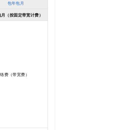
包年包月
包月（按固定带宽计费）
网络费（带宽费）