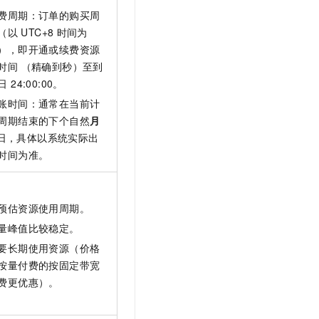
费周期：订单的购买周
（以
UTC+8
时间为
），即开通或续费资源
时间 （精确到秒）至到
 24:00:00。
账时间：通常在当前计
周期结束的下个自然
月
日，具体以系统实际出
时间为准。
预估资源使用周期。
量峰值比较稳定。
要长期使用资源（价格
按量付费的按固定带宽
费更优惠）。