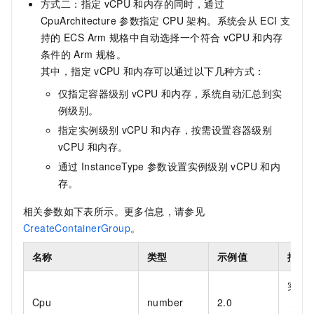
方式二：指定
vCPU
和内存的同时，通过
CpuArchitecture
参数指定
CPU
架构。系统会从
ECI
支
持的
ECS Arm
规格中自动选择一个符合
vCPU
和内存
条件的
Arm
规格。
其中，指定
vCPU
和内存可以通过以下几种方式：
仅指定容器级别
vCPU
和内存，系统自动汇总到实
例级别。
指定实例级别
vCPU
和内存，按需设置容器级别
vCPU
和内存。
通过
InstanceType
参数设置实例级别
vCPU
和内
存。
相关参数如下表所示。更多信息，请参见
CreateContainerGroup
。
名称
类型
示例值
描述
实例
Cpu
number
2.0
大小