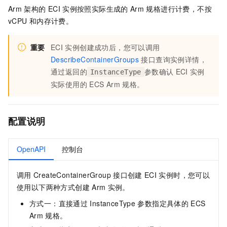
Arm
架构的
ECI
实例按照实际生成的
Arm
规格进行计费，不按
vCPU
和内存计费。
重要
ECI
实例创建成功后，您可以调用
DescribeContainerGroups
接口查询实例详情，
通过返回的
参数确认
ECI
实例
InstanceType
实际使用的
ECS Arm
规格。
配置说明
OpenAPI
控制台
调用
CreateContainerGroup
接口创建
ECI
实例时，您可以
使用以下两种方式创建
Arm
实例。
方式一：直接通过
InstanceType
参数指定具体的
ECS
Arm
规格。