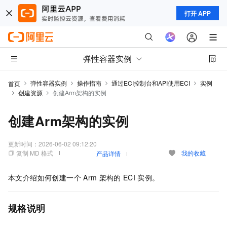
打开 APP
弹性容器实例
弹性容器实例
操作指南
通过ECI控制台和API使用ECI
实例
首页
创建资源
创建Arm架构的实例
创建Arm架构的实例
更新时间：
2026-06-02 09:12:20
复制 MD 格式
我的收藏
产品详情
本文介绍如何创建一个
Arm
架构的
ECI
实例。
规格说明