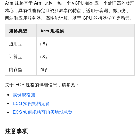
Arm
规格基于
Arm
架构，每一个
vCPU
都对应一个处理器的物理
核心，具有性能稳定且资源独享的特点，适用于容器、微服务、
网站和应用服务器、高性能计算、基于
CPU
的机器学习等场景。
规格类型
Arm
规格族
通用型
g8y
计算型
c8y
内存型
r8y
关于
ECS
规格的详细信息，请参见：
实例规格族
ECS
实例规格定价
ECS
实例规格可购买地域总览
注意事项